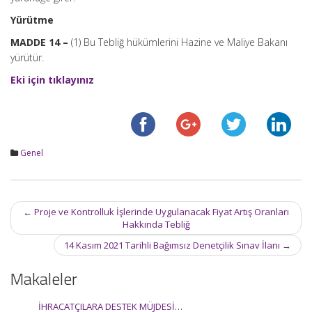
Yürütme
MADDE 14 –
(1) Bu Tebliğ hükümlerini Hazine ve Maliye Bakanı
yürütür.
Eki için tıklayınız
Genel
Post
←
Proje ve Kontrolluk İşlerinde Uygulanacak Fiyat Artış Oranları
navigation
Hakkında Tebliğ
14 Kasım 2021 Tarihli Bağımsız Denetçilik Sınav İlanı
→
Makaleler
İHRACATÇILARA DESTEK MÜJDESİ…