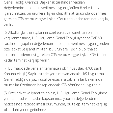
Genel Tebliği uyarınca Başkanlık tarafından yapılan
değerlendirme sonucu verilmesi uygun görülen özel etiket ve
işaret miktarı, bu ürünlere ilişkin olup ithalat sırasında ödenmesi
gereken ÖTV ve bu vergiye ilişkin KDV tutarı kadar teminat karşılığı
verilir.
(6) Alkollü içki ithalatçılarının özel etiket ve işaret taleplerinin
karşılanmasında, ÜİS Uygulama Genel Tebliği uyarınca TADAB
tarafından yapılan değerlendirme sonucu verilmesi uygun görülen
özel etiket ve işaret miktarı, bu ürünlere ilişkin olup ithalat
sırasında ödenmesi gereken ÖTV ve bu vergiye ilişkin KDV tutarı
kadar teminat karşılığı verilir.
(7) Bu maddede yer alan teminata ilişkin hususlar, 4760 sayılı
Kanuna ekli (III) Sayılı Listede yer almayan ancak, ÜİS Uygulama
Genel Tebliğinde yazılı usul ve esaslara tabi mallar bakımından,
bu mallar üzerinden hesaplanacak KDV yönünden uygulanır.
(8) Özel etiket ve işaret talebinin, ÜİS Uygulama Genel Tebliğinde
yer alan usul ve esaslar kapsamında yapılan değerlendirme
neticesinde reddedilmesi durumunda, bu talep, teminat karşılığı
olsa dahi yerine getirilmez.