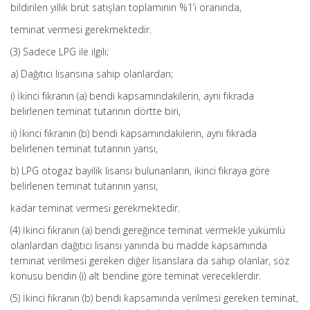
bildirilen yıllık brüt satışları toplamının %1’i oranında,
teminat vermesi gerekmektedir.
(3) Sadece LPG ile ilgili;
a) Dağıtıcı lisansına sahip olanlardan;
i) İkinci fıkranın (a) bendi kapsamındakilerin, aynı fıkrada
belirlenen teminat tutarının dörtte biri,
ii) İkinci fıkranın (b) bendi kapsamındakilerin, aynı fıkrada
belirlenen teminat tutarının yarısı,
b) LPG otogaz bayilik lisansı bulunanların, ikinci fıkraya göre
belirlenen teminat tutarının yarısı,
kadar teminat vermesi gerekmektedir.
(4) İkinci fıkranın (a) bendi gereğince teminat vermekle yükümlü
olanlardan dağıtıcı lisansı yanında bu madde kapsamında
teminat verilmesi gereken diğer lisanslara da sahip olanlar, söz
konusu bendin (i) alt bendine göre teminat vereceklerdir.
(5) İkinci fıkranın (b) bendi kapsamında verilmesi gereken teminat,