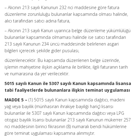
– Alıcının 213 sayılı Kanunun 232 nci maddesine göre fatura
düzenleme zorunluluğu bulunanlar kapsamında olması halinde,
alıcı tarafından satıcı adına fatura,
– Alıcının 213 sayılı Kanun uyarınca belge düzenleme yükümlülüğü
bulunanlar kapsamında olmaması halinde ise satıcı tarafından
213 sayılı Kanunun 234 üncü maddesinde belirlenen asgari
bilgileri içerecek şekilde gider pusulası,
düzenlenecektir. Bu kapsamda düzenlenen belge üzerinde,
işlemin mahiyetine ilişkin açıklama ile birlikte, ilgili faturanın tarih
ve numarasına da yer verilecektir.
5015 sayılı Kanun ile 5307 sayılı Kanun kapsamında lisansa
tabi faaliyetlerde bulunanlara ilişkin teminat uygulaması
MADDE 5 –
(1) 5015 sayılı Kanun kapsamında dağıtıcı, madeni
yağ veya bayilik (münhasıran ihrakiye bayiliği hariç) lisansı
bulunanlar ile 5307 sayılı Kanun kapsamında dağıtıcı veya LPG
otogaz bayilik lisansı bulunanlar 213 sayılı Kanunun mükerrer 257
nci maddesinin birinci fıkrasının (8) numaralı bendi hükümlerine
göre teminat uygulaması kapsamına alınmıştır.