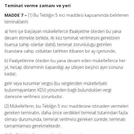
Teminat verme zamanı ve yeri
MADDE 7 –
(1) Bu Tebliğin 5 inci maddesi kapsamında belirlenen
teminatların;
a) Yeni işe başlayan mükelleflerce (faaliyetine öteden bu yana
devam etmekle birlikte, ilk kez teminat verilmesini gerektiren
lisansa sahip olanlar dahil), teminat zorunluluğu getirilen
lisanslara sahip oldukları tarihten itibaren bir ay içerisinde,
b) Faaliyetlerine öteden bu yana devam eden mükelleflerce her
yıl, hesap döneminin kapandığı ayı izleyen beşinci ayın sonuna
kadar,
gelir veya kurumlar vergisi (bu vergilerden mükellefiyeti
bulunmayanların KDV) yönünden bağlı bulundukları vergi
dairesine verilmesi zorunludur.
(2) Mükelleflerin, bu Tebliğin 5 inci maddesine istinaden vermeleri
gereken teminatın, daha önce verdikleri teminat tutarından fazla
olması durumunda, teminat verilmesi gereken sürede, teminatı
tamamlaması gerekmektedir.