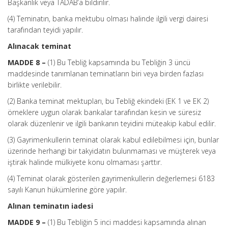
Başkanlık veya TADAB’a bildirilir.
(4) Teminatın, banka mektubu olması halinde ilgili vergi dairesi
tarafından teyidi yapılır.
Alınacak teminat
MADDE 8 –
(1) Bu Tebliğ kapsamında bu Tebliğin 3 üncü
maddesinde tanımlanan teminatların biri veya birden fazlası
birlikte verilebilir.
(2) Banka teminat mektupları, bu Tebliğ ekindeki (EK 1 ve EK 2)
örneklere uygun olarak bankalar tarafından kesin ve süresiz
olarak düzenlenir ve ilgili bankanın teyidini müteakip kabul edilir.
(3) Gayrimenkullerin teminat olarak kabul edilebilmesi için, bunlar
üzerinde herhangi bir takyidatın bulunmaması ve müşterek veya
iştirak halinde mülkiyete konu olmaması şarttır.
(4) Teminat olarak gösterilen gayrimenkullerin değerlemesi 6183
sayılı Kanun hükümlerine göre yapılır.
Alınan teminatın iadesi
MADDE 9 –
(1) Bu Tebliğin 5 inci maddesi kapsamında alınan