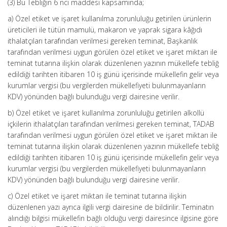
(3) Bu Tebliğin 6 ncı maddesi kapsamında;
a) Özel etiket ve işaret kullanılma zorunluluğu getirilen ürünlerin
üreticileri ile tütün mamulü, makaron ve yaprak sigara kâğıdı
ithalatçıları tarafından verilmesi gereken teminat, Başkanlık
tarafından verilmesi uygun görülen özel etiket ve işaret miktarı ile
teminat tutarına ilişkin olarak düzenlenen yazının mükellefe tebliğ
edildiği tarihten itibaren 10 iş günü içerisinde mükellefin gelir veya
kurumlar vergisi (bu vergilerden mükellefiyeti bulunmayanların
KDV) yönünden bağlı bulunduğu vergi dairesine verilir.
b) Özel etiket ve işaret kullanılma zorunluluğu getirilen alkollü
içkilerin ithalatçıları tarafından verilmesi gereken teminat, TADAB
tarafından verilmesi uygun görülen özel etiket ve işaret miktarı ile
teminat tutarına ilişkin olarak düzenlenen yazının mükellefe tebliğ
edildiği tarihten itibaren 10 iş günü içerisinde mükellefin gelir veya
kurumlar vergisi (bu vergilerden mükellefiyeti bulunmayanların
KDV) yönünden bağlı bulunduğu vergi dairesine verilir.
c) Özel etiket ve işaret miktarı ile teminat tutarına ilişkin
düzenlenen yazı ayrıca ilgili vergi dairesine de bildirilir. Teminatın
alındığı bilgisi mükellefin bağlı olduğu vergi dairesince ilgisine göre