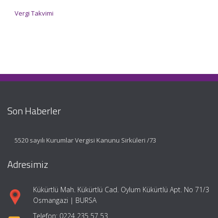
Vergi Takvimi
Son Haberler
5520 sayılı Kurumlar Vergisi Kanunu Sirküleri /73
Adresimiz
Kükürtlü Mah. Kükürtlü Cad. Oylum Kükürtlü Apt. No 71/3
Osmangazi | BURSA
Telefon: 0224 235 57 53