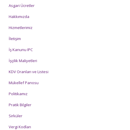
Asgari Ücretler
Hakkımızda
Hizmetlerimiz
İletişim
İş Kanunu IPC
İşçilik Maliyetleri
KDV Oranları ve Listesi
Mükellef Panosu
Politikamız
Pratik Bilgiler
Sirküler
Vergi Kodları