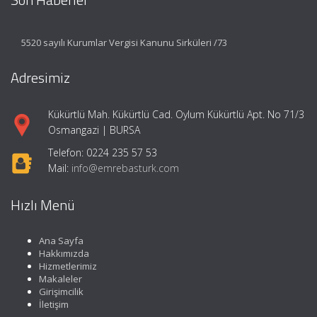
5520 sayılı Kurumlar Vergisi Kanunu Sirküleri /73
Adresimiz
Kükürtlü Mah. Kükürtlü Cad. Oylum Kükürtlü Apt. No 71/3
Osmangazi | BURSA
Telefon: 0224 235 57 53
Mail:
info@emrebasturk.com
Hızlı Menü
Ana Sayfa
Hakkımızda
Hizmetlerimiz
Makaleler
Girişimcilik
İletişim