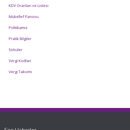
KDV Oranları ve Listesi
Mükellef Panosu
Politikamız
Pratik Bilgiler
Sirküler
Vergi Kodları
Vergi Takvimi
Son Haberler