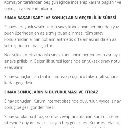
Komisyon tarafından beş gün içinde incelenip karara bağlanır ve
sonuç itiraz edene bildirilir.
SINAV BAŞARI ŞARTI VE SONUÇLARIN GEÇERLİLİK SÜRESİ
Sınavda başarılı sayılmak için sınav konularının her birinden yüz
puan üzerinden en az altmış puan alınması, tüm sınav
konularından alınan notların aritmetik ortalamasının da en az
yetmiş puan olması şarttır.
Not yükseltmek amacıyla sınav konularının her birinden ayrı ayrı
sınava girilebilir. Geçerlilik süresi içerisinde en yüksek sınav notu
esas alınır.
Sınav sonuçları ilan tarihini müteakip üçüncü takvim yılı sonuna
kadar geçerlidir.
SINAV SONUÇLARININ DUYURULMASI VE İTİRAZ
Sınav sonuçları, Kurum internet sitesinde duyurulur. Ayrıca, sınav
sonuç belgesi gönderilmez.
Sınav sorularına itiraz, soru ve cevap anahtarının Kurum internet
sitesinde duyurulmasını izleyen beş gün içinde Kurumda olacak