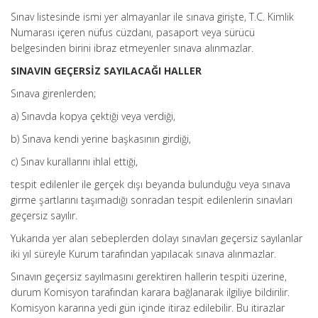
Sınav listesinde ismi yer almayanlar ile sınava girişte, T.C. Kimlik
Numarası içeren nüfus cüzdanı, pasaport veya sürücü
belgesinden birini ibraz etmeyenler sınava alınmazlar.
SINAVIN GEÇERSİZ SAYILACAĞI HALLER
Sınava girenlerden;
a) Sınavda kopya çektiği veya verdiği,
b) Sınava kendi yerine başkasının girdiği,
c) Sınav kurallarını ihlal ettiği,
tespit edilenler ile gerçek dışı beyanda bulunduğu veya sınava
girme şartlarını taşımadığı sonradan tespit edilenlerin sınavları
geçersiz sayılır.
Yukarıda yer alan sebeplerden dolayı sınavları geçersiz sayılanlar
iki yıl süreyle Kurum tarafından yapılacak sınava alınmazlar.
Sınavın geçersiz sayılmasını gerektiren hallerin tespiti üzerine,
durum Komisyon tarafından karara bağlanarak ilgiliye bildirilir.
Komisyon kararına yedi gün içinde itiraz edilebilir. Bu itirazlar