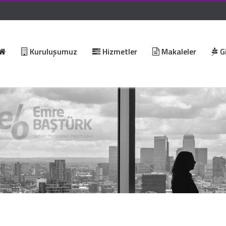
Kuruluşumuz
Hizmetler
Makaleler
Gi