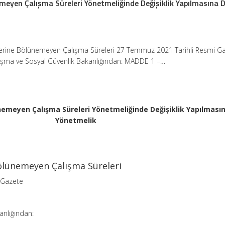
emeyen Çalışma Süreleri Yönetmeliğinde Değişiklik Yapılmasına D
nlerine Bölünemeyen Çalışma Süreleri 27 Temmuz 2021 Tarihli Resmi G
lışma ve Sosyal Güvenlik Bakanlığından: MADDE 1 –…
ünemeyen Çalışma Süreleri Yönetmeliğinde Değişiklik Yapılmasın
Yönetmelik
Bölünemeyen Çalışma Süreleri
 Gazete
anlığından: