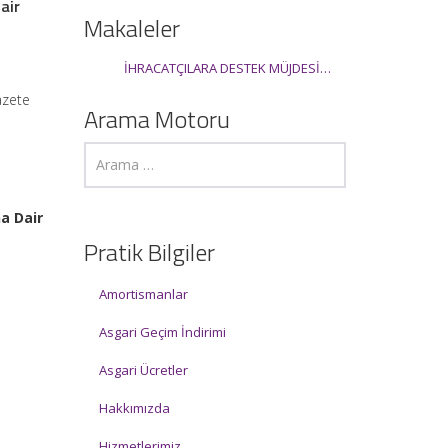
air
Makaleler
İHRACATÇILARA DESTEK MÜJDESİ…
azete
Arama Motoru
a Dair
Pratik Bilgiler
Amortismanlar
Asgari Geçim İndirimi
Asgari Ücretler
Hakkımızda
Hizmetlerimiz