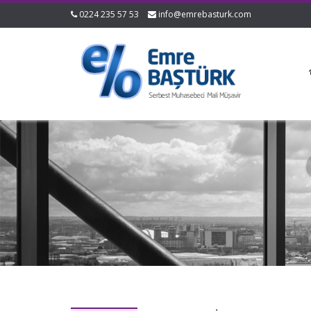
0224 235 57 53
info@emrebasturk.com