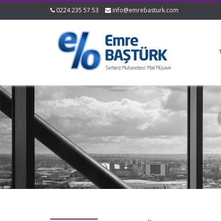
0224 235 57 53
info@emrebasturk.com