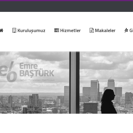
Kuruluşumuz
Hizmetler
Makaleler
Gi