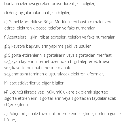
bunların izlemesi gereken prosedüre ilişkin bilgiler,
d) Vergi uygulamalarına ilişkin bilgiler,
e) Genel Müdürlük ve Bölge Müdürlükleri başta olmak üzere
adres, elektronik posta, telefon ve faks numaraları,
f) Acentelere ilişkin irtibat adresleri, telefon ve faks numaraları,
g) Şikayetve başvuruların yapılma şekli ve usulleri,
ğ) Sigorta ettirenlerin, sigortalıların veya sigortadan menfaat
sağlayan kişilerin internet üzerinden bilgi talep edebilmesi
ve şikayette bulunabilmesine olanak
sağlanmasını teminen oluşturulacak elektronik formlar,
h) İstatistikiveriler ve diğer bilgiler.
(4) Üçüncü fıkrada yazılı yükümlülüklere ek olarak sigortacı;
sigorta ettirenlerin, sigortalıların veya sigortadan faydalanacak
diğer kişilerin;
a) Poliçe bilgileri ile tazminat ödemelerine ilişkin işlemlerin güncel
hâline,