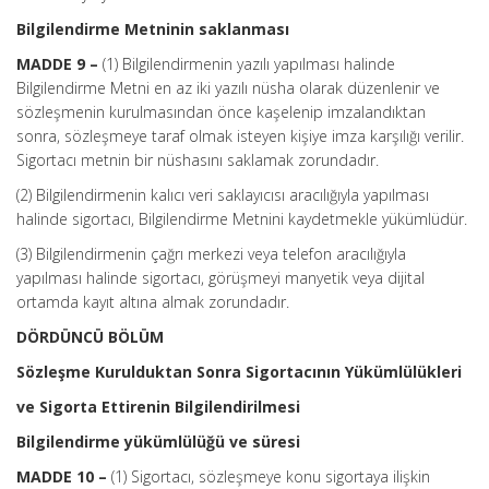
Bilgilendirme Metninin saklanması
MADDE 9 –
(1) Bilgilendirmenin yazılı yapılması halinde
Bilgilendirme Metni en az iki yazılı nüsha olarak düzenlenir ve
sözleşmenin kurulmasından önce kaşelenip imzalandıktan
sonra, sözleşmeye taraf olmak isteyen kişiye imza karşılığı verilir.
Sigortacı metnin bir nüshasını saklamak zorundadır.
(2) Bilgilendirmenin kalıcı veri saklayıcısı aracılığıyla yapılması
halinde sigortacı, Bilgilendirme Metnini kaydetmekle yükümlüdür.
(3) Bilgilendirmenin çağrı merkezi veya telefon aracılığıyla
yapılması halinde sigortacı, görüşmeyi manyetik veya dijital
ortamda kayıt altına almak zorundadır.
DÖRDÜNCÜ BÖLÜM
Sözleşme Kurulduktan Sonra Sigortacının Yükümlülükleri
ve Sigorta Ettirenin Bilgilendirilmesi
Bilgilendirme yükümlülüğü ve süresi
MADDE 10 –
(1) Sigortacı, sözleşmeye konu sigortaya ilişkin