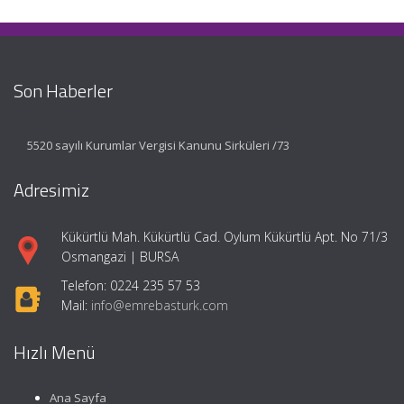
Son Haberler
5520 sayılı Kurumlar Vergisi Kanunu Sirküleri /73
Adresimiz
Kükürtlü Mah. Kükürtlü Cad. Oylum Kükürtlü Apt. No 71/3
Osmangazi | BURSA
Telefon: 0224 235 57 53
Mail:
info@emrebasturk.com
Hızlı Menü
Ana Sayfa