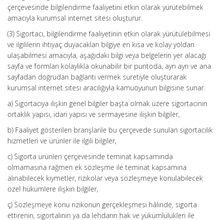
çerçevesinde bilgilendirme faaliyetini etkin olarak yürütebilmek
amacıyla kurumsal internet sitesi oluşturur.
(3) Sigortacı, bilgilendirme faaliyetinin etkin olarak yürütülebilmesi
ve ilgililerin ihtiyaç duyacakları bilgiye en kısa ve kolay yoldan
ulaşabilmesi amacıyla, aşağıdaki bilgi veya belgelerin yer alacağı
sayfa ve formları kolaylıkla okunabilir bir puntoda, ayrı ayrı ve ana
sayfadan doğrudan bağlantı vermek suretiyle oluşturarak
kurumsal internet sitesi aracılığıyla kamuoyunun bilgisine sunar.
a) Sigortacıya ilişkin genel bilgiler başta olmak üzere sigortacının
ortaklık yapısı, idari yapısı ve sermayesine ilişkin bilgiler,
b) Faaliyet gösterilen branşlarile bu çerçevede sunulan sigortacılık
hizmetleri ve ürünler ile ilgili bilgiler,
c) Sigorta ürünleri çerçevesinde teminat kapsamında
olmamasına rağmen ek sözleşme ile teminat kapsamına
alınabilecek kıymetler, rizikolar veya sözleşmeye konulabilecek
özel hükümlere ilişkin bilgiler,
ç) Sözleşmeye konu rizikonun gerçekleşmesi hâlinde, sigorta
ettirenin, sigortalının ya da lehdarın hak ve yükümlülükleri ile