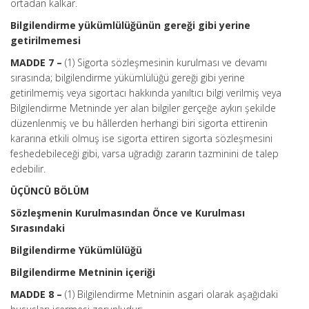
ortadan kalkar.
Bilgilendirme yükümlülüğünün gereği gibi yerine
getirilmemesi
MADDE 7 –
(1) Sigorta sözleşmesinin kurulması ve devamı
sırasında; bilgilendirme yükümlülüğü gereği gibi yerine
getirilmemiş veya sigortacı hakkında yanıltıcı bilgi verilmiş veya
Bilgilendirme Metninde yer alan bilgiler gerçeğe aykırı şekilde
düzenlenmiş ve bu hâllerden herhangi biri sigorta ettirenin
kararına etkili olmuş ise sigorta ettiren sigorta sözleşmesini
feshedebileceği gibi, varsa uğradığı zararın tazminini de talep
edebilir.
ÜÇÜNCÜ BÖLÜM
Sözleşmenin Kurulmasından Önce ve Kurulması
Sırasındaki
Bilgilendirme Yükümlülüğü
Bilgilendirme Metninin içeriği
MADDE 8 –
(1) Bilgilendirme Metninin asgari olarak aşağıdaki