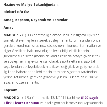
Hazine ve Maliye Bakanlığından:
BİRİNCİ BÖLÜM
Amaç, Kapsam, Dayanak ve Tanımlar
Amaç
MADDE 1 –
(1) Bu Yönetmeliğin amacı, belli bir sigorta ilişkisine
girmek isteyen kişilerin, gerek sözleşmenin kurulmasından önce
gerekse kurulması sırasında sözleşmenin konusu, teminatları ve
diğer özellikleri hakkında oluşabilecek bilgi eksikliklerinin
giderilmesi ile sözleşmenin devamı sırasında ortaya çıkabilecek
ve sözleşmenin işleyişi ile ilgili olarak sigorta ettireni, sigortalı
veya lehdarı etkileyebilecek nitelikteki değişiklik ve gelişmelerden
ilgililerin haberdar edilebilmesini teminen sigortacı tarafından
yerine getirilmesi gereken görev ve yükümlülüklere dair usul ve
esasları düzenlemektir.
Kapsam
MADDE 2 –
(1) Bu Yönetmelik, 13/1/2011 tarihli ve
6102 sayılı
Türk Ticaret Kanunu
ve özel sigortacılık mevzuatı kapsamında