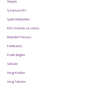
İletişim
İş Kanunu IPC
İşçilik Maliyetleri
KDV Oranları ve Listesi
Mükellef Panosu
Politikamız
Pratik Bilgiler
Sirküler
Vergi Kodları
Vergi Takvimi