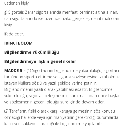
üstlenen kişiyi,
g) Sigortalı: Zarar sigortalarında menfaati teminat altına alınan,
can sigortalarında ise üzerinde riziko gerçekleşme ihtimali olan
kişiyi
ifade eder.
İKİNCİ BÖLÜM
Bilgilendirme Yükümlülüğü
Bilgilendirmeye ilişkin genel ilkeler
MADDE 5 –
(1) Sigortacının bilgilendirme yükümlülüğü, sigortacı
tarafından sigorta ettirene ve sigorta sözleşmesine taraf olmak
isteyen kişilere sözlü ve yazılı şekilde yerine getirilir.
Bilgilendirmenin yazılı olarak yapılması esastır. Bilgilendirme
yükümlülüğü, sigorta sözleşmesinin kurulmasından önce başlar
ve sözleşmenin geçerli olduğu süre içinde devam eder.
(2) Tarafların, fiziki olarak karşı karşıya gelmesinin söz konusu
olmadığı hallerde veya işin mahiyetinin gerektirdiği durumlarda
kalıcı veri saklayıcısı aracılığı ile bilgilendirme yapılabilir.