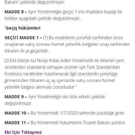
Bakanı” şeklinde değiştirilmiştir.
MADDE 8 –
Aynı Yönetmeliğin geçici 1 inci maddesi başlığı ile
birlikte aşağıdaki şekilde değiştirilmiştir.
“
Geçiş hükümleri
GEÇİCİ MADDE
1 –
(1) Bu maddenin yürürlük tarihinden önce
onaylanan satış sonrası hizmet yeterlilik belgeleri onay tarihinden
itibaren iki yıl geçerlidir.
(2) Ekli listeye bu fıkrayı ihdas eden Yönetmelik ile eklenen yeni
ürünlerden standardı olmayan ürünler için Türk Standardları
Enstitüsü tarafından hazırlanacak ilgili standardın yürürlüğe
girmesinden itibaren üç ay içerisinde satış sonrası hizmet
yeterlilik belgesi alınması zorunludur.”
MADDE 9 –
Aynı Yönetmeliğin eki liste ekteki şekilde
değiştirilmiştir.
MADDE 10 –
Bu Yönetmelik 1/7/2020 tarihinde yürürlüğe girer.
MADDE 11 –
Bu Yönetmelik hükümlerini Ticaret Bakanı yürütür.
Eki İçin Tıklayınız