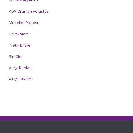
İşçilik Maliyetleri
KDV Oranları ve Listesi
Mükellef Panosu
Politikamız
Pratik Bilgiler
Sirküler
Vergi Kodları
Vergi Takvimi