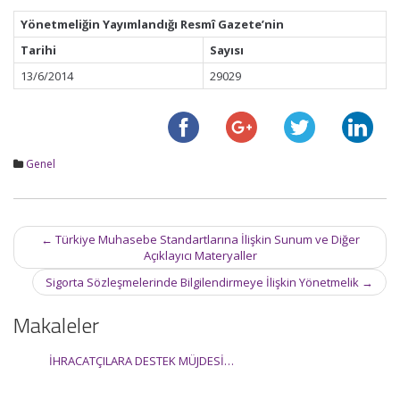
Yönetmeliğin Yayımlandığı Resmî Gazete’nin
Tarihi
Sayısı
13/6/2014
29029
Genel
Post
←
Türkiye Muhasebe Standartlarına İlişkin Sunum ve Diğer
navigation
Açıklayıcı Materyaller
Sigorta Sözleşmelerinde Bilgilendirmeye İlişkin Yönetmelik
→
Makaleler
İHRACATÇILARA DESTEK MÜJDESİ…