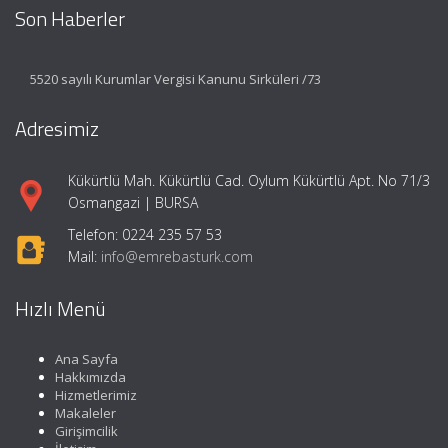
Son Haberler
5520 sayılı Kurumlar Vergisi Kanunu Sirküleri /73
Adresimiz
Kükürtlü Mah. Kükürtlü Cad. Oylum Kükürtlü Apt. No 71/3
Osmangazi | BURSA
Telefon: 0224 235 57 53
Mail:
info@emrebasturk.com
Hızlı Menü
Ana Sayfa
Hakkımızda
Hizmetlerimiz
Makaleler
Girişimcilik