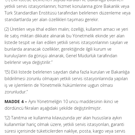
yetkili servis istasyonlarının; hizmet konularına göre Bakanlık veya
Türk Standardları Enstitüsü tarafından belirlenen düzenleme veya
standartlarda yer alan özellikleri taşıması gerekir.
(2) Üretilen veya ithal edilen malın; özelliği, kullanım amacı ve yeri
ile satış miktarı dikkate alınarak bu Yönetmelik ekinde yer alan
listede tespit ve ilan edilen yetkili servis istasyonlarının sayıları ve
bunlarda aranacak özellikler, gerektiğinde ilgili kurum ve
kuruluşların da görüşü alınarak, Genel Müdürlük tarafından
belirlenir veya değiştirilir.”
“(5) Ekli listede belirlenen sayıdan daha fazla kurulan ve Bakanlığa
bildirilmesi zorunlu olmayan yetkili servis istasyonlarında yapılan
iş ve işlemlerin de Yönetmelik hükümlerine uygun olması
zorunludur.”
MADDE 4 –
Aynı Yönetmeliğin 10 uncu maddesinin ikinci ve
dördüncü fıkraları aşağıdaki şekilde değiştirilmiştir.
“(2) Tanıtma ve kullanma kılavuzunda yer alan hususlara aykırı
kullanımlar hariç olmak üzere, yetkili servis istasyonları, garanti
süresi içerisinde tüketicilerden nakliye, posta, kargo veya servis