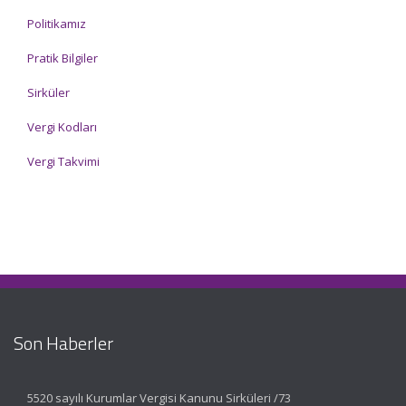
Politikamız
Pratik Bilgiler
Sirküler
Vergi Kodları
Vergi Takvimi
Son Haberler
5520 sayılı Kurumlar Vergisi Kanunu Sirküleri /73