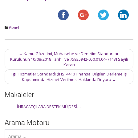
Genel
Post
←
Kamu Gözetimi, Muhasebe ve Denetim Standartları
navigation
Kurulunun 10/08/2018 Tarihli ve 75935942-050.01.04-[/143] Sayılı
Kararı
İlgili Hizmetler Standardı (İHS) 4410 Finansal Bilgileri Derleme İşi
Kapsamında Hizmet Verilmesi Hakkında Duyuru
→
Makaleler
İHRACATÇILARA DESTEK MÜJDESİ…
Arama Motoru