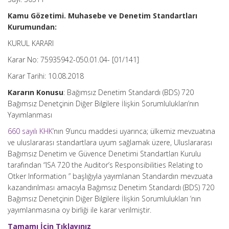
Kamu Gözetimi. Muhasebe ve Denetim Standartları
Kurumundan:
KURUL KARARI
Karar No: 75935942-050.01.04- [01/141]
Karar Tarihi: 10.08.2018
Kararın Konusu
: Bağımsız Denetim Standardı (BDS) 720
Bağımsız Denetçinin Diğer Bilgilere İlişkin Sorumlulukları’nın
Yayımlanması
660 sayılı KHK
’nın 9’uncu maddesi uyarınca; ülkemiz mevzuatına
ve uluslararası standartlara uyum sağlamak üzere, Uluslararası
Bağımsız Denetim ve Güvence Denetimi Standartları Kurulu
tarafından “ISA 720 the Auditor’s Responsibilities Relating to
Otker Information ” başlığıyla yayımlanan Standardın mevzuata
kazandırılması amacıyla Bağımsız Denetim Standardı (BDS) 720
Bağımsız Denetçinin Diğer Bilgilere İlişkin Sorumlulukları ’nın
yayımlanmasına oy birliği ile karar verilmiştir.
Tamamı İçin Tıklayınız