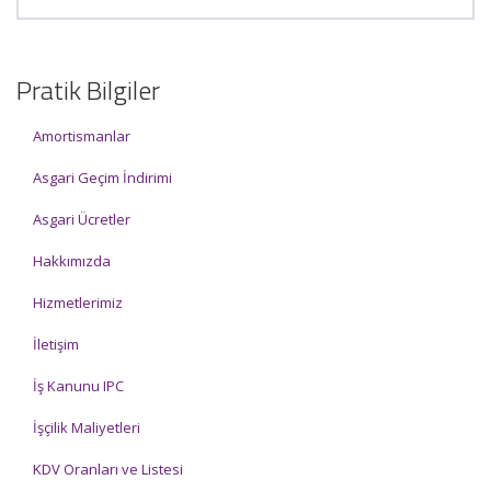
Pratik Bilgiler
Amortismanlar
Asgari Geçim İndirimi
Asgari Ücretler
Hakkımızda
Hizmetlerimiz
İletişim
İş Kanunu IPC
İşçilik Maliyetleri
KDV Oranları ve Listesi