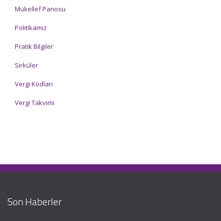
Mükellef Panosu
Politikamız
Pratik Bilgiler
Sirküler
Vergi Kodları
Vergi Takvimi
Son Haberler