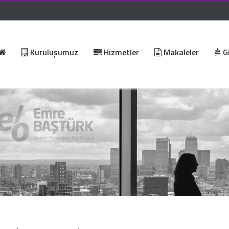
Kuruluşumuz
Hizmetler
Makaleler
Gi