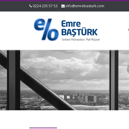
0224 235 57 53
info@emrebasturk.com