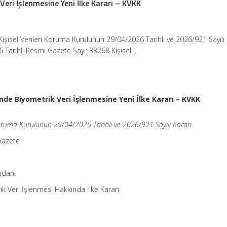
eri İşlenmesine Yeni İlke Kararı – KVKK
Kişisel Verileri Koruma Kurulunun 29/04/2026 Tarihli ve 2026/921 Sayılı 
 Tarihli Resmi Gazete Sayı: 33268 Kişisel…
nde Biyometrik Veri İşlenmesine Yeni İlke Kararı – KVKK
 Koruma Kurulunun 29/04/2026 Tarihli ve 2026/921 Sayılı Kararı
Gazete
ndan:
k Veri İşlenmesi Hakkında İlke Kararı