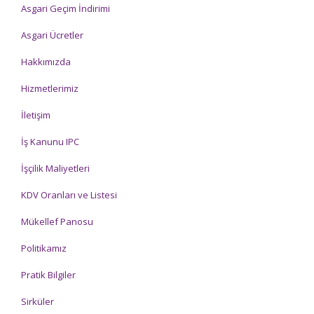
Asgari Geçim İndirimi
Asgari Ücretler
Hakkımızda
Hizmetlerimiz
İletişim
İş Kanunu IPC
İşçilik Maliyetleri
KDV Oranları ve Listesi
Mükellef Panosu
Politikamız
Pratik Bilgiler
Sirküler