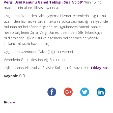
Vergi Usul Kanunu Genel Tebliği (Sıra No:591′
)’nin 15 inci
maddesinin altıncı fıkrası uyarınca;
Uygulama üzerinden taksi çağırma hizmeti verenlerin, uygulama
üzerinden hizmet verdikleri taksi ile yolcu taşımacılığı faaliyetinde
bulunan mükelleflerin bilgilerini ve uygulamaya tanımlı banka
hesap bilgilerini Dijital Vergi Dairesi üzerinden GİB Teknolojiye
bildirimlerine ilişkin usul ve esasların belirlenmesine yönelik
kullanıcı kılavuzu hazırlanmıştır.
Uygulama Üzerinden Taksi Çağırma Hizmeti
Verenlerin Gerçekleştireceği Bildirimlere
İlişkin İzlenecek Usul ve Esaslar Kullanıcı Kılavuzu İçin
Tıklayınız
Kaynak:
GİB
Genel