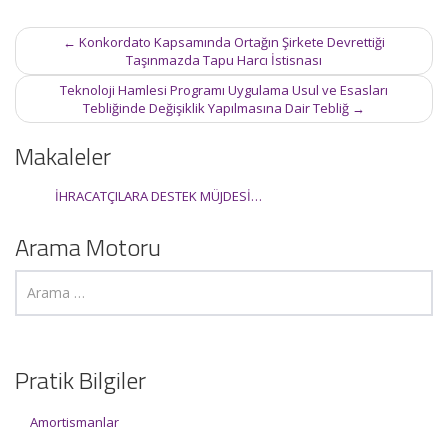
Post
←
Konkordato Kapsamında Ortağın Şirkete Devrettiği
navigation
Taşınmazda Tapu Harcı İstisnası
Teknoloji Hamlesi Programı Uygulama Usul ve Esasları
Tebliğinde Değişiklik Yapılmasına Dair Tebliğ
→
Makaleler
İHRACATÇILARA DESTEK MÜJDESİ…
Arama Motoru
Pratik Bilgiler
Amortismanlar