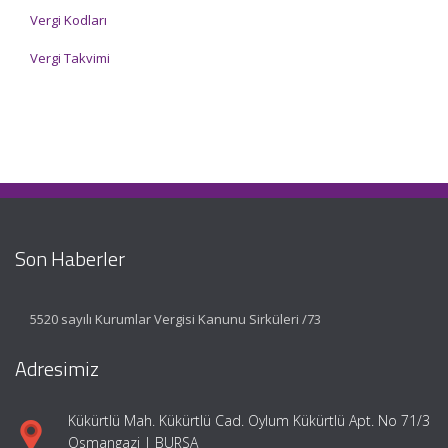
Vergi Kodları
Vergi Takvimi
Son Haberler
5520 sayılı Kurumlar Vergisi Kanunu Sirküleri /73
Adresimiz
Kükürtlü Mah. Kükürtlü Cad. Oylum Kükürtlü Apt. No 71/3
Osmangazi | BURSA