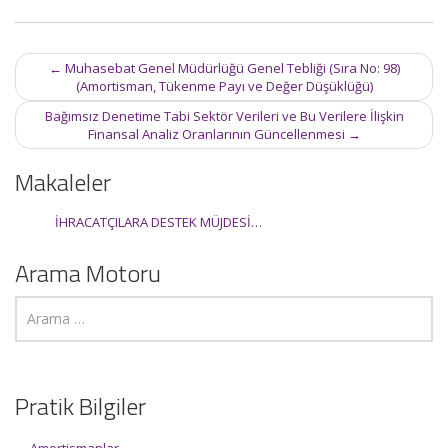
Post
←
Muhasebat Genel Müdürlüğü Genel Tebliği (Sıra No: 98)
navigation
(Amortisman, Tükenme Payı ve Değer Düşüklüğü)
Bağımsız Denetime Tabi Sektör Verileri ve Bu Verilere İlişkin
Finansal Analiz Oranlarının Güncellenmesi
→
Makaleler
İHRACATÇILARA DESTEK MÜJDESİ…
Arama Motoru
Pratik Bilgiler