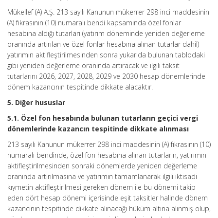
Mükellef (A) A.Ş. 213 sayılı Kanunun mükerrer 298 inci maddesinin
(A) fıkrasının (10) numaralı bendi kapsamında özel fonlar
hesabına aldığı tutarları (yatırım döneminde yeniden değerleme
oranında artırılan ve özel fonlar hesabına alınan tutarlar dahil)
yatırımın aktifleştirilmesinden sonra yukarıda bulunan tablodaki
gibi yeniden değerleme oranında artıracak ve ilgili taksit
tutarlarını 2026, 2027, 2028, 2029 ve 2030 hesap dönemlerinde
dönem kazancının tespitinde dikkate alacaktır.
5. Diğer hususlar
5.1. Özel fon hesabında bulunan tutarların geçici vergi
dönemlerinde kazancın tespitinde dikkate alınması
213 sayılı Kanunun mükerrer 298 inci maddesinin (A) fıkrasının (10)
numaralı bendinde, özel fon hesabına alınan tutarların, yatırımın
aktifleştirilmesinden sonraki dönemlerde yeniden değerleme
oranında artırılmasına ve yatırımın tamamlanarak ilgili iktisadi
kıymetin aktifleştirilmesi gereken dönem ile bu dönemi takip
eden dört hesap dönemi içerisinde eşit taksitler halinde dönem
kazancının tespitinde dikkate alınacağı hüküm altına alınmış olup,