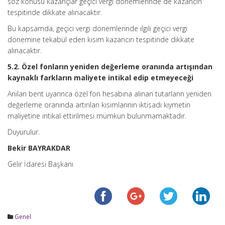
söz konusu kazançlar geçici vergi dönemlerinde de kazancın
tespitinde dikkate alınacaktır.
Bu kapsamda, geçici vergi dönemlerinde ilgili geçici vergi
dönemine tekabül eden kısım kazancın tespitinde dikkate
alınacaktır.
5.2. Özel fonların yeniden değerleme oranında artışından
kaynaklı farkların maliyete intikal edip etmeyeceği
Anılan bent uyarınca özel fon hesabına alınan tutarların yeniden
değerleme oranında artırılan kısımlarının iktisadi kıymetin
maliyetine intikal ettirilmesi mümkün bulunmamaktadır.
Duyurulur.
Bekir BAYRAKDAR
Gelir İdaresi Başkanı
Genel