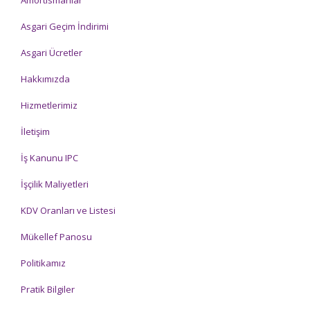
Amortismanlar
Asgari Geçim İndirimi
Asgari Ücretler
Hakkımızda
Hizmetlerimiz
İletişim
İş Kanunu IPC
İşçilik Maliyetleri
KDV Oranları ve Listesi
Mükellef Panosu
Politikamız
Pratik Bilgiler