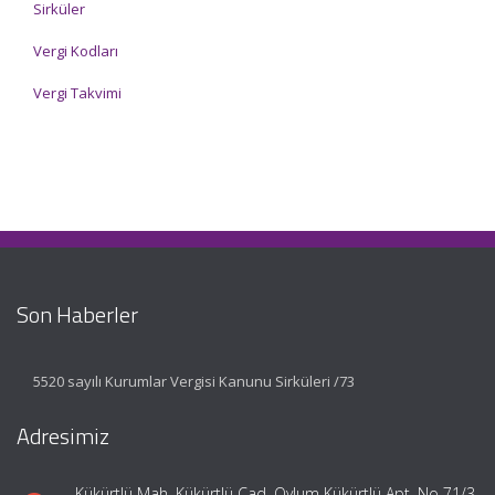
Sirküler
Vergi Kodları
Vergi Takvimi
Son Haberler
5520 sayılı Kurumlar Vergisi Kanunu Sirküleri /73
Adresimiz
Kükürtlü Mah. Kükürtlü Cad. Oylum Kükürtlü Apt. No 71/3