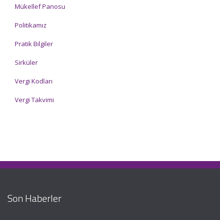
Mükellef Panosu
Politikamız
Pratik Bilgiler
Sirküler
Vergi Kodları
Vergi Takvimi
Son Haberler