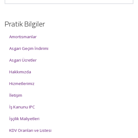
Pratik Bilgiler
Amortismanlar
Asgari Geçim İndirimi
Asgari Ücretler
Hakkımızda
Hizmetlerimiz
İletişim
İş Kanunu IPC
İşçilik Maliyetleri
KDV Oranları ve Listesi