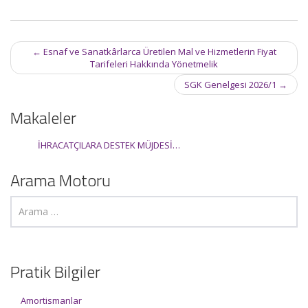
Post
←
Esnaf ve Sanatkârlarca Üretilen Mal ve Hizmetlerin Fiyat
navigation
Tarifeleri Hakkında Yönetmelik
SGK Genelgesi 2026/1
→
Makaleler
İHRACATÇILARA DESTEK MÜJDESİ…
Arama Motoru
Pratik Bilgiler
Amortismanlar