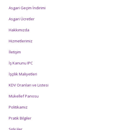
Asgari Geçim İndirimi
Asgari Ücretler
Hakkımızda
Hizmetlerimiz
İletişim
İş Kanunu IPC
İşçilik Maliyetleri
KDV Oranları ve Listesi
Mükellef Panosu
Politikamız
Pratik Bilgiler
Sirküler