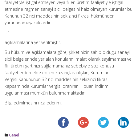
faaliyetiyle iştigal etmeyen veya fiilen üretim faaliyetiyle iştigal
etmesine rağmen sanayi sicil belgesini haiz olmayan kurumlar bu
Kanunun 32 nci maddesinin sekizinci fıkrası hükmünden
yararlanamayacaklardır.
…”
açıklamalarına yer verilmiştir.
Bu hüküm ve açıklamalara göre, şirketinizin sahip olduğu sanayi
sicil belgelerinde yer alan konuların imalat olarak sayılmaması ve
fiili üretim şartınızı sağlamamanız sebebiyle söz konusu
faaliyetlerden elde edilen kazançlara ilişkin, Kurumlar
Vergisi Kanununun 32 nci maddesinin sekizinci fıkrası
kapsamında kurumlar vergisi oranının 1 puan indirimli
uygulanması mümkün bulunmamaktadır.
Bilgi edinilmesini rica ederim.
Genel