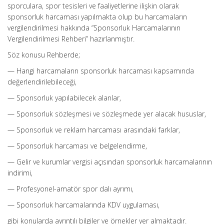
sporculara, spor tesisleri ve faaliyetlerine ilişkin olarak
sponsorluk harcaması yapılmakta olup bu harcamaların
vergilendirilmesi hakkında “Sponsorluk Harcamalarının
Vergilendirilmesi Rehberi” hazırlanmıştır.
Söz konusu Rehberde;
— Hangi harcamaların sponsorluk harcaması kapsamında
değerlendirilebileceği,
— Sponsorluk yapılabilecek alanlar,
— Sponsorluk sözleşmesi ve sözleşmede yer alacak hususlar,
— Sponsorluk ve reklam harcaması arasındaki farklar,
— Sponsorluk harcaması ve belgelendirme,
— Gelir ve kurumlar vergisi açısından sponsorluk harcamalarının
indirimi,
— Profesyonel-amatör spor dalı ayrımı,
— Sponsorluk harcamalarında KDV uygulaması,
gibi konularda ayrıntılı bilgiler ve örnekler yer almaktadır.