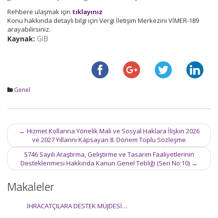
Rehbere ulaşmak için
tıklayınız
Konu hakkında detaylı bilgi için Vergi İletişim Merkezini VİMER-189
arayabilirsiniz.
Kaynak:
GİB
Genel
Post
←
Hizmet Kollarına Yönelik Mali ve Sosyal Haklara İlişkin 2026
navigation
ve 2027 Yıllarını Kapsayan 8. Dönem Toplu Sözleşme
5746 Sayılı Araştırma, Geliştirme ve Tasarım Faaliyetlerinin
Desteklenmesi Hakkında Kanun Genel Tebliği (Seri No:10)
→
Makaleler
İHRACATÇILARA DESTEK MÜJDESİ…