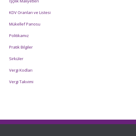
İşçilik Maliyetleri
KDV Oranları ve Listesi
Mükellef Panosu
Politikamız
Pratik Bilgiler
Sirküler
Vergi Kodları
Vergi Takvimi