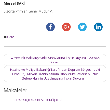
Mürsel BAKİ
Sigorta Primleri Genel Müdür V.
Genel
Post
←
Yeminli Mali Müşavirlik Sınavlarına İlişkin Duyuru – 2025/2.
navigation
Dönem
Hazine ve Maliye Bakanlığı Tarafından Deprem Bölgesindeki
Cirosu 2,5 Milyon Liranın Altında Olan Mükelleflerin Mücbir
Sebep Halinin Uzatılmasına İlişkin Duyuru
→
Makaleler
İHRACATÇILARA DESTEK MÜJDESİ…