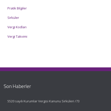
Pratik Bilgiler
Sirküler
Vergi Kodları
Vergi Takvimi
Son Haberler
5520 sayılı Kurumlar Vergisi Kanunu Sirküleri /73