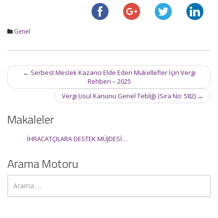
Genel
Post
←
Serbest Meslek Kazancı Elde Eden Mükellefler İçin Vergi
navigation
Rehberi – 2025
Vergi Usul Kanunu Genel Tebliği (Sıra No: 582)
→
Makaleler
İHRACATÇILARA DESTEK MÜJDESİ…
Arama Motoru