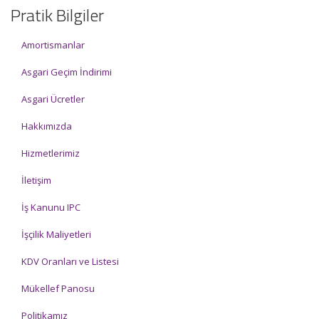
Pratik Bilgiler
Amortismanlar
Asgari Geçim İndirimi
Asgari Ücretler
Hakkımızda
Hizmetlerimiz
İletişim
İş Kanunu IPC
İşçilik Maliyetleri
KDV Oranları ve Listesi
Mükellef Panosu
Politikamız