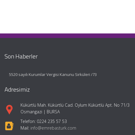
Son Haberler
5520 sayılı Kurumlar Vergisi Kanunu Sirküleri /73
Adresimiz
Kükürtlü Mah. Kükürtlü Cad. Oylum Kükürtlü Apt. No 71/3
Osmangazi | BURSA
Telefon: 0224 235 57 53
Mail:
info@emrebasturk.com