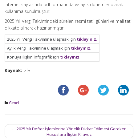
internet sayfasında pdf formatında ve aylık dönemler olarak
kullanıma sunulmuştur.
2025 Yılı Vergi Takvimindeki süreler, resmi tatil günleri ve mali tatil
dikkate alınarak hazırlanmıştır.
2025 Yılı Vergi Takvimine ulaşmak için
tıklayınız
.
Aylık Vergi Takvimine ulaşmak için
tıklayınız
.
Konuya ilişkin İnfografik için
tıklayınız
.
Kaynak:
GİB
Genel
Post
←
2025 Yılı Defter İşlemlerine Yönelik Dikkat Edilmesi Gereken
navigation
Hususlara İlişkin Kılavuz