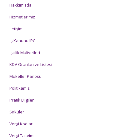
Hakkımızda
Hizmetlerimiz
İletişim
İş Kanunu IPC
İşçilik Maliyetleri
KDV Oranları ve Listesi
Mükellef Panosu
Politikamız
Pratik Bilgiler
Sirküler
Vergi Kodları
Vergi Takvimi