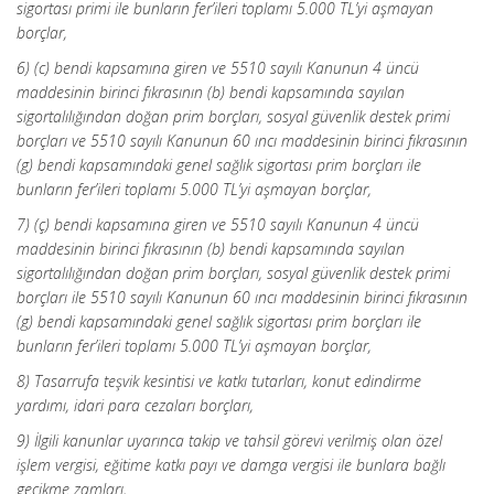
sigortası primi ile bunların fer’ileri toplamı 5.000 TL’yi aşmayan
borçlar,
6) (c) bendi kapsamına giren ve 5510 sayılı Kanunun 4 üncü
maddesinin birinci fıkrasının (b) bendi kapsamında sayılan
sigortalılığından doğan prim borçları, sosyal güvenlik destek primi
borçları ve 5510 sayılı Kanunun 60 ıncı maddesinin birinci fıkrasının
(g) bendi kapsamındaki genel sağlık sigortası prim borçları ile
bunların fer’ileri toplamı 5.000 TL’yi aşmayan borçlar,
7) (ç) bendi kapsamına giren ve 5510 sayılı Kanunun 4 üncü
maddesinin birinci fıkrasının (b) bendi kapsamında sayılan
sigortalılığından doğan prim borçları, sosyal güvenlik destek primi
borçları ile 5510 sayılı Kanunun 60 ıncı maddesinin birinci fıkrasının
(g) bendi kapsamındaki genel sağlık sigortası prim borçları ile
bunların fer’ileri toplamı 5.000 TL’yi aşmayan borçlar,
8) Tasarrufa teşvik kesintisi ve katkı tutarları, konut edindirme
yardımı, idari para cezaları borçları,
9) İlgili kanunlar uyarınca takip ve tahsil görevi verilmiş olan özel
işlem vergisi, eğitime katkı payı ve damga vergisi ile bunlara bağlı
gecikme zamları,