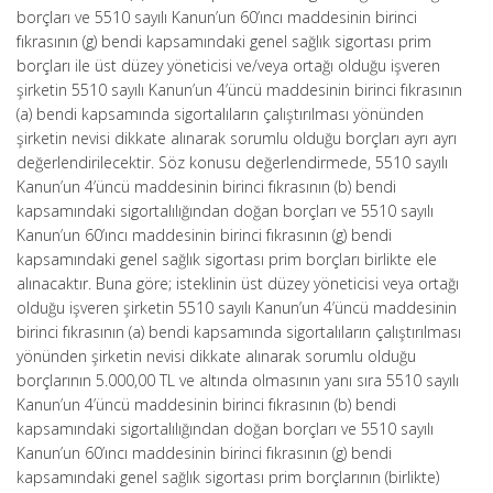
borçları ve 5510 sayılı Kanun’un 60’ıncı maddesinin birinci
fıkrasının (g) bendi kapsamındaki genel sağlık sigortası prim
borçları ile üst düzey yöneticisi ve/veya ortağı olduğu işveren
şirketin 5510 sayılı Kanun’un 4’üncü maddesinin birinci fıkrasının
(a) bendi kapsamında sigortalıların çalıştırılması yönünden
şirketin nevisi dikkate alınarak sorumlu olduğu borçları ayrı ayrı
değerlendirilecektir. Söz konusu değerlendirmede, 5510 sayılı
Kanun’un 4’üncü maddesinin birinci fıkrasının (b) bendi
kapsamındaki sigortalılığından doğan borçları ve 5510 sayılı
Kanun’un 60’ıncı maddesinin birinci fıkrasının (g) bendi
kapsamındaki genel sağlık sigortası prim borçları birlikte ele
alınacaktır. Buna göre; isteklinin üst düzey yöneticisi veya ortağı
olduğu işveren şirketin 5510 sayılı Kanun’un 4’üncü maddesinin
birinci fıkrasının (a) bendi kapsamında sigortalıların çalıştırılması
yönünden şirketin nevisi dikkate alınarak sorumlu olduğu
borçlarının 5.000,00 TL ve altında olmasının yanı sıra 5510 sayılı
Kanun’un 4’üncü maddesinin birinci fıkrasının (b) bendi
kapsamındaki sigortalılığından doğan borçları ve 5510 sayılı
Kanun’un 60’ıncı maddesinin birinci fıkrasının (g) bendi
kapsamındaki genel sağlık sigortası prim borçlarının (birlikte)