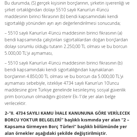
Bu durumda, (S) gerçek kişisinin borçlarının, şirketin işverenliği ve
şirket ortaklığından dolayı 5510 sayılı Kanun’un 4’üncü
maddesinin birinci fıkrasının (b) bendi kapsamındaki kendi
sigortalılığı yönünden ayrı ayrı değerlendirilmesi sonucunda;
– 5510 sayılı Kanun’un 4’üncü maddesinin birinci fıkrasının (a)
bendi kapsamında çalıştırılan sigortalılardan doğan borçlardan
dolayı sorumlu olduğu tutarın 2.250,00 TL olması ve bu borcun
5.000,00 TL’yi aşmaması,
– 5510 sayılı Kanun’un 4’üncü maddesinin birinci fıkrasının (b)
bendi kapsamındaki kendi sigortalılığından kaynaklanan
borçlarının 4.850,00 TL olması ve bu borcun da 5.000,00 TL’yi
aşmaması sebebiyle, istekliye 4734 sayılı Kanun’un 10’uncu
maddesine göre Türkiye genelinde kesinleşmiş sosyal güvenlik
prim borcunun olmadığını gösterir Ek-1’de yer alan belge
verilecektir.
2-“II. 4734 SAYILI KAMU İHALE KANUNUNA GÖRE VERİLECEK
BORCU YOKTUR BELGELERİ” başlıklı kısmında yer alan “2 –
Kapsama Girmeyen Borç Türleri” başlıklı bölümünde yer
alan örnekler aşağıdaki şekilde değiştirilmiştir.