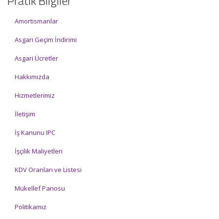
Pratik Bilgiler
Amortismanlar
Asgari Geçim İndirimi
Asgari Ücretler
Hakkımızda
Hizmetlerimiz
İletişim
İş Kanunu IPC
İşçilik Maliyetleri
KDV Oranları ve Listesi
Mükellef Panosu
Politikamız