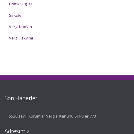
Pratik Bilgiler
Sirküler
Vergi Kodları
Vergi Takvimi
Son Haberler
5520 sayılı Kurumlar Vergisi Kanunu Sirküleri /73
Adresimiz