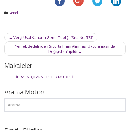
Genel
Post
←
Vergi Usul Kanunu Genel Tebliği (Sıra No: 575)
navigation
Yemek Bedelinden Sigorta Primi Alınması Uygulamasında
Değişiklik Yapıldı
→
Makaleler
İHRACATÇILARA DESTEK MÜJDESİ…
Arama Motoru