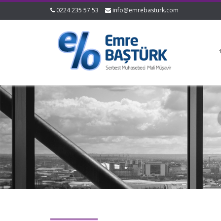
0224 235 57 53
info@emrebasturk.com