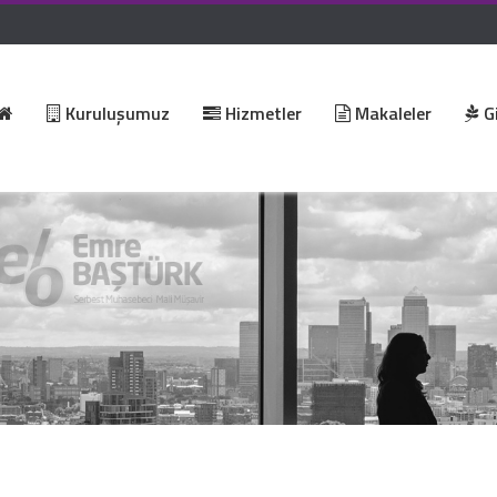
Kuruluşumuz
Hizmetler
Makaleler
Gi