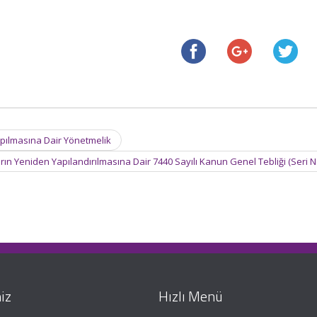
apılmasına Dair Yönetmelik
rın Yeniden Yapılandırılmasına Dair 7440 Sayılı Kanun Genel Tebliği (Seri N
iz
Hızlı Menü