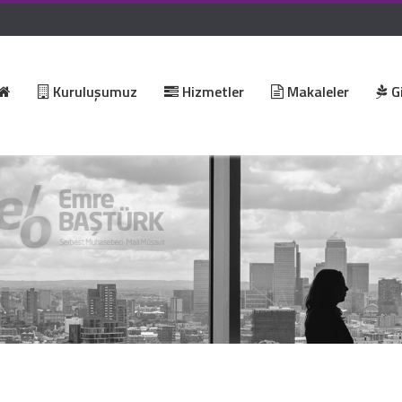
Kuruluşumuz
Hizmetler
Makaleler
Gi