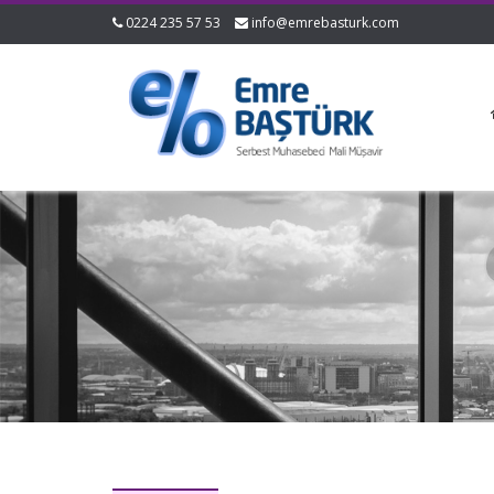
0224 235 57 53
info@emrebasturk.com