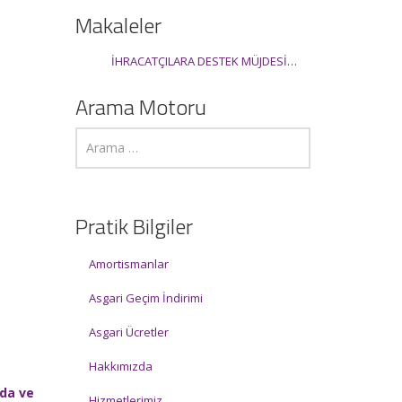
Makaleler
İHRACATÇILARA DESTEK MÜJDESİ…
i
Arama Motoru
Pratik Bilgiler
Amortismanlar
Asgari Geçim İndirimi
Asgari Ücretler
Hakkımızda
rda ve
Hizmetlerimiz