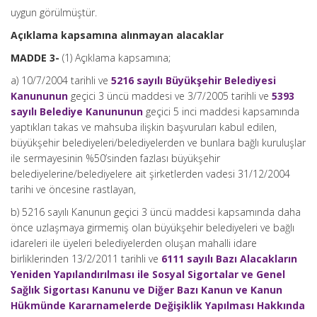
uygun görülmüştür.
Açıklama kapsamına alınmayan alacaklar
MADDE 3-
(1) Açıklama kapsamına;
a) 10/7/2004 tarihli ve
5216 sayılı Büyükşehir Belediyesi
Kanununun
geçici 3 üncü maddesi ve 3/7/2005 tarihli ve
5393
sayılı Belediye Kanununun
geçici 5 inci maddesi kapsamında
yaptıkları takas ve mahsuba ilişkin başvuruları kabul edilen,
büyükşehir belediyeleri/belediyelerden ve bunlara bağlı kuruluşlar
ile sermayesinin %50’sinden fazlası büyükşehir
belediyelerine/belediyelere ait şirketlerden vadesi 31/12/2004
tarihi ve öncesine rastlayan,
b) 5216 sayılı Kanunun geçici 3 üncü maddesi kapsamında daha
önce uzlaşmaya girmemiş olan büyükşehir belediyeleri ve bağlı
idareleri ile üyeleri belediyelerden oluşan mahalli idare
birliklerinden 13/2/2011 tarihli ve
6111 sayılı Bazı Alacakların
Yeniden Yapılandırılması ile Sosyal Sigortalar ve Genel
Sağlık Sigortası Kanunu ve Diğer Bazı Kanun ve Kanun
Hükmünde Kararnamelerde Değişiklik Yapılması Hakkında