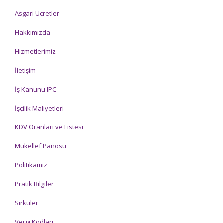
Asgari Ücretler
Hakkımızda
Hizmetlerimiz
İletişim
İş Kanunu IPC
İşçilik Maliyetleri
KDV Oranları ve Listesi
Mükellef Panosu
Politikamız
Pratik Bilgiler
Sirküler
Vergi Kodları