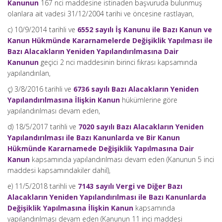
Kanunun
167 nci maddesine istinaden başvuruda bulunmuş
olanlara ait vadesi 31/12/2004 tarihi ve öncesine rastlayan,
c) 10/9/2014 tarihli ve
6552 sayılı İş Kanunu ile Bazı Kanun ve
Kanun Hükmünde Kararnamelerde Değişiklik Yapılması ile
Bazı Alacakların Yeniden Yapılandırılmasına Dair
Kanunun
geçici 2 nci maddesinin birinci fıkrası kapsamında
yapılandırılan,
ç) 3/8/2016 tarihli ve
6736 sayılı Bazı Alacakların Yeniden
Yapılandırılmasına İlişkin Kanun
hükümlerine göre
yapılandırılması devam eden,
d) 18/5/2017 tarihli ve
7020 sayılı Bazı Alacakların Yeniden
Yapılandırılması ile Bazı Kanunlarda ve Bir Kanun
Hükmünde Kararnamede Değişiklik Yapılmasına Dair
Kanun
kapsamında yapılandırılması devam eden (Kanunun 5 inci
maddesi kapsamındakiler dahil),
e) 11/5/2018 tarihli ve
7143 sayılı Vergi ve Diğer Bazı
Alacakların Yeniden Yapılandırılması ile Bazı Kanunlarda
Değişiklik Yapılmasına İlişkin Kanun
kapsamında
yapılandırılması devam eden (Kanunun 11 inci maddesi