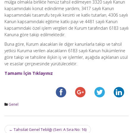
mülga olmakla birlikte henüz tahsil edilmeyen 3320 sayılı Kanun
kapsamındaki konut edindirme yardımı, 3417 sayılı Kanun
kapsamındaki tasarrufu teşvik kesinti ve katkı tutarları, 4306 sayılı
Kanun kapsamındaki eğitime katkı payı ve 4481 sayılı Kanun
kapsamındaki özel işlem vergileri de Kurum tarafından 6183 sayılı
Kanuna göre takip edilmektedir.
Buna göre, Kurum alacakları ile diğer kanunlarla takip ve tahsil
yetkisi Kuruma verilen alacakların 6183 sayılı Kanun hükümlerine
göre takip ve tahsiline ilişkin iş ve işlemler, aşağıda açıklanan usul
ve esaslar çerçevesinde yürütülecektir.
Tamamı İçin Tıklayınız
Genel
Post
←
Tahsilat Genel Tebliği (Seri: A Sıra No: 16)