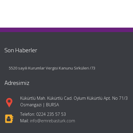
Son Haberler
5520 sayılı Kurumlar Vergisi Kanunu Sirküleri /73
Adresimiz
Kükürtlü Mah. Kükürtlü Cad. Oylum Kükürtlü Apt. No 71/3
Osmangazi | BURSA
Telefon: 0224 235 57 53
Mail:
info@emrebasturk.com