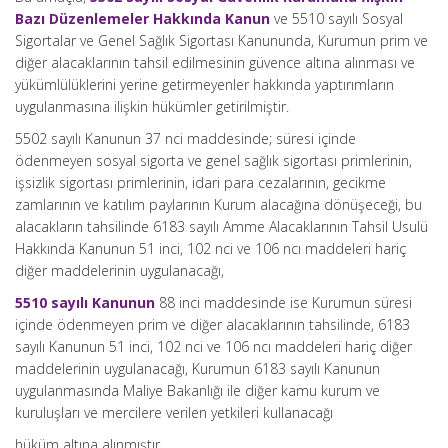
Bazı Düzenlemeler Hakkında Kanun
ve 5510 sayılı Sosyal
Sigortalar ve Genel Sağlık Sigortası Kanununda, Kurumun prim ve
diğer alacaklarının tahsil edilmesinin güvence altına alınması ve
yükümlülüklerini yerine getirmeyenler hakkında yaptırımların
uygulanmasına ilişkin hükümler getirilmiştir.
5502 sayılı Kanunun 37 nci maddesinde; süresi içinde
ödenmeyen sosyal sigorta ve genel sağlık sigortası primlerinin,
işsizlik sigortası primlerinin, idari para cezalarının, gecikme
zamlarının ve katılım paylarının Kurum alacağına dönüşeceği, bu
alacakların tahsilinde 6183 sayılı Amme Alacaklarının Tahsil Usulü
Hakkında Kanunun 51 inci, 102 nci ve 106 ncı maddeleri hariç
diğer maddelerinin uygulanacağı,
5510 sayılı Kanunun
88 inci maddesinde ise Kurumun süresi
içinde ödenmeyen prim ve diğer alacaklarının tahsilinde, 6183
sayılı Kanunun 51 inci, 102 nci ve 106 ncı maddeleri hariç diğer
maddelerinin uygulanacağı, Kurumun 6183 sayılı Kanunun
uygulanmasında Maliye Bakanlığı ile diğer kamu kurum ve
kuruluşları ve mercilere verilen yetkileri kullanacağı
hüküm altına alınmıştır.