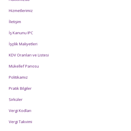
Hizmetlerimiz
İletişim
İş Kanunu IPC
İşçilik Maliyetleri
KDV Oranları ve Listesi
Mükellef Panosu
Politikamız
Pratik Bilgiler
Sirküler
Vergi Kodları
Vergi Takvimi