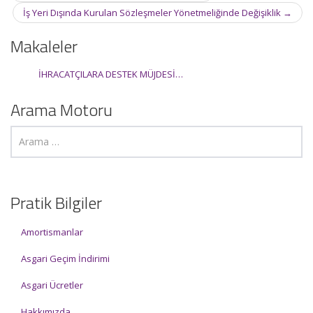
navigation
İş Yeri Dışında Kurulan Sözleşmeler Yönetmeliğinde Değişiklik
→
Makaleler
İHRACATÇILARA DESTEK MÜJDESİ…
Arama Motoru
Pratik Bilgiler
Amortismanlar
Asgari Geçim İndirimi
Asgari Ücretler
Hakkımızda