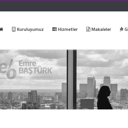
Kuruluşumuz
Hizmetler
Makaleler
Gi