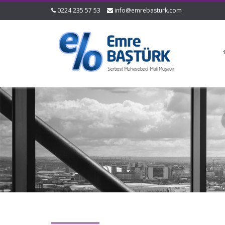
0224 235 57 53
info@emrebasturk.com