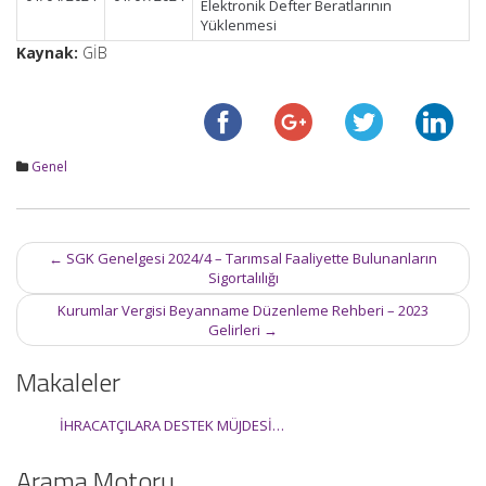
Elektronik Defter Beratlarının
Yüklenmesi
Kaynak:
GİB
Genel
Post
←
SGK Genelgesi 2024/4 – Tarımsal Faaliyette Bulunanların
navigation
Sigortalılığı
Kurumlar Vergisi Beyanname Düzenleme Rehberi – 2023
Gelirleri
→
Makaleler
İHRACATÇILARA DESTEK MÜJDESİ…
Arama Motoru