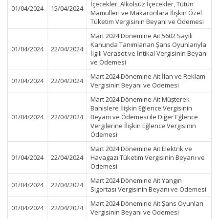
İçecekler, Alkolsüz İçecekler, Tütün
01/04/2024
15/04/2024
Mamulleri ve Makaronlara İlişkin Özel
Tüketim Vergisinin Beyanı ve Ödemesi
Mart 2024 Dönemine Ait 5602 Sayılı
Kanunda Tanımlanan Şans Oyunlarıyla
01/04/2024
22/04/2024
İlgili Veraset ve İntikal Vergisinin Beyanı
ve Ödemesi
Mart 2024 Dönemine Ait İlan ve Reklam
01/04/2024
22/04/2024
Vergisinin Beyanı ve Ödemesi
Mart 2024 Dönemine Ait Müşterek
Bahislere İlişkin Eğlence Vergisinin
01/04/2024
22/04/2024
Beyanı ve Ödemesi ile Diğer Eğlence
Vergilerine İlişkin Eğlence Vergisinin
Ödemesi
Mart 2024 Dönemine Ait Elektrik ve
01/04/2024
22/04/2024
Havagazı Tüketim Vergisinin Beyanı ve
Ödemesi
Mart 2024 Dönemine Ait Yangın
01/04/2024
22/04/2024
Sigortası Vergisinin Beyanı ve Ödemesi
Mart 2024 Dönemine Ait Şans Oyunları
01/04/2024
22/04/2024
Vergisinin Beyanı ve Ödemesi