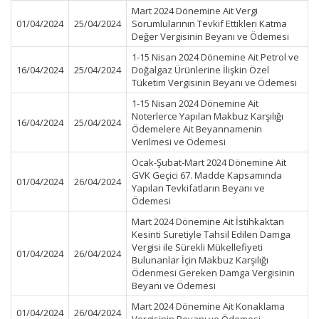
Mart 2024 Dönemine Ait Vergi
01/04/2024
25/04/2024
Sorumlularının Tevkif Ettikleri Katma
Değer Vergisinin Beyanı ve Ödemesi
1-15 Nisan 2024 Dönemine Ait Petrol ve
16/04/2024
25/04/2024
Doğalgaz Ürünlerine İlişkin Özel
Tüketim Vergisinin Beyanı ve Ödemesi
1-15 Nisan 2024 Dönemine Ait
Noterlerce Yapılan Makbuz Karşılığı
16/04/2024
25/04/2024
Ödemelere Ait Beyannamenin
Verilmesi ve Ödemesi
Ocak-Şubat-Mart 2024 Dönemine Ait
GVK Geçici 67. Madde Kapsamında
01/04/2024
26/04/2024
Yapılan Tevkifatların Beyanı ve
Ödemesi
Mart 2024 Dönemine Ait İstihkaktan
Kesinti Suretiyle Tahsil Edilen Damga
Vergisi ile Sürekli Mükellefiyeti
01/04/2024
26/04/2024
Bulunanlar İçin Makbuz Karşılığı
Ödenmesi Gereken Damga Vergisinin
Beyanı ve Ödemesi
Mart 2024 Dönemine Ait Konaklama
01/04/2024
26/04/2024