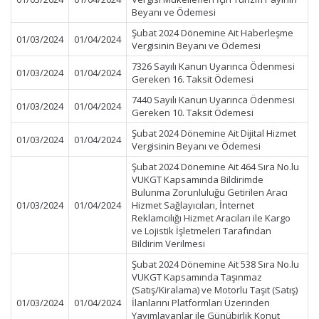
Beyanı ve Ödemesi
Şubat 2024 Dönemine Ait Haberleşme
01/03/2024
01/04/2024
Vergisinin Beyanı ve Ödemesi
7326 Sayılı Kanun Uyarınca Ödenmesi
01/03/2024
01/04/2024
Gereken 16. Taksit Ödemesi
7440 Sayılı Kanun Uyarınca Ödenmesi
01/03/2024
01/04/2024
Gereken 10. Taksit Ödemesi
Şubat 2024 Dönemine Ait Dijital Hizmet
01/03/2024
01/04/2024
Vergisinin Beyanı ve Ödemesi
Şubat 2024 Dönemine Ait 464 Sıra No.lu
VUKGT Kapsamında Bildirimde
Bulunma Zorunluluğu Getirilen Aracı
01/03/2024
01/04/2024
Hizmet Sağlayıcıları, İnternet
Reklamcılığı Hizmet Aracıları ile Kargo
ve Lojistik İşletmeleri Tarafından
Bildirim Verilmesi
Şubat 2024 Dönemine Ait 538 Sıra No.lu
VUKGT Kapsamında Taşınmaz
(Satış/Kiralama) ve Motorlu Taşıt (Satış)
01/03/2024
01/04/2024
İlanlarını Platformları Üzerinden
Yayımlayanlar ile Günübirlik Konut