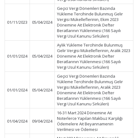
Geçici Vergi Dönemleri Bazında
Yükleme Tercihinde Bulunmuş Gelir
Vergisi Mükelleflerinin, Ekim 2023
01/11/2023
05/04/2024
Dönemine Ait Elektronik Defter
Beratlarının Yüklenmesi (166 Sayılı
Vergi Usul Kanunu Sirküleri)
Aylık Yükleme Tercihinde Bulunmuş
Gelir Vergisi Mükelleflerinin, Aralık 2023
01/01/2024
05/04/2024
Dönemine Ait Elektronik Defter
Beratlarının Yüklenmesi (166 Sayılı
Vergi Usul Kanunu Sirküleri)
Geçici Vergi Dönemleri Bazında
Yükleme Tercihinde Bulunmuş Gelir
Vergisi Mükelleflerinin, Aralık 2023
01/01/2024
05/04/2024
Dönemine Ait Elektronik Defter
Beratlarının Yüklenmesi (166 Sayılı
Vergi Usul Kanunu Sirküleri)
16-31 Mart 2024 Dönemine Ait
Noterlerce Yapılan Makbuz Karşılığı
01/04/2024
09/04/2024
Ödemelere Ait Beyannamenin
Verilmesi ve Ödemesi