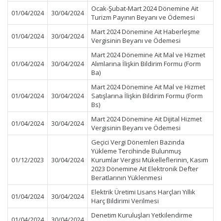
Ocak-Şubat-Mart 2024 Dönemine Ait
01/04/2024
30/04/2024
Turizm Payının Beyanı ve Ödemesi
Mart 2024 Dönemine Ait Haberleşme
01/04/2024
30/04/2024
Vergisinin Beyanı ve Ödemesi
Mart 2024 Dönemine Ait Mal ve Hizmet
01/04/2024
30/04/2024
Alımlarına İlişkin Bildirim Formu (Form
Ba)
Mart 2024 Dönemine Ait Mal ve Hizmet
01/04/2024
30/04/2024
Satışlarına İlişkin Bildirim Formu (Form
Bs)
Mart 2024 Dönemine Ait Dijital Hizmet
01/04/2024
30/04/2024
Vergisinin Beyanı ve Ödemesi
Geçici Vergi Dönemleri Bazında
Yükleme Tercihinde Bulunmuş
01/12/2023
30/04/2024
Kurumlar Vergisi Mükelleflerinin, Kasım
2023 Dönemine Ait Elektronik Defter
Beratlarının Yüklenmesi
Elektrik Üretimi Lisans Harçları Yıllık
01/04/2024
30/04/2024
Harç Bildirimi Verilmesi
Denetim Kuruluşları Yetkilendirme
01/04/2024
30/04/2024