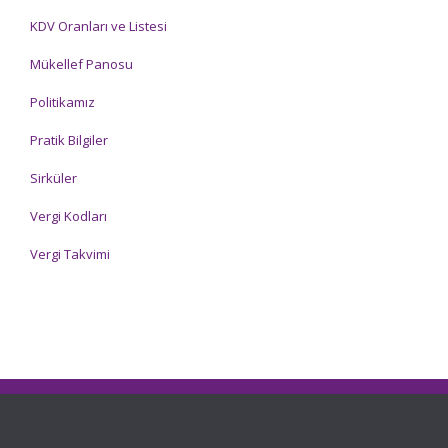
KDV Oranları ve Listesi
Mükellef Panosu
Politikamız
Pratik Bilgiler
Sirküler
Vergi Kodları
Vergi Takvimi