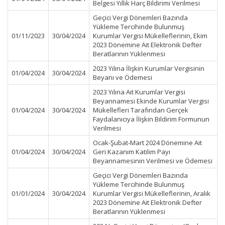
Belgesi Yıllık Harç Bildirimi Verilmesi
Geçici Vergi Dönemleri Bazında
Yükleme Tercihinde Bulunmuş
01/11/2023
30/04/2024
Kurumlar Vergisi Mükelleflerinin, Ekim
2023 Dönemine Ait Elektronik Defter
Beratlarının Yüklenmesi
2023 Yılına İlişkin Kurumlar Vergisinin
01/04/2024
30/04/2024
Beyanı ve Ödemesi
2023 Yılına Ait Kurumlar Vergisi
Beyannamesi Ekinde Kurumlar Vergisi
01/04/2024
30/04/2024
Mükellefleri Tarafından Gerçek
Faydalanıcıya İlişkin Bildirim Formunun
Verilmesi
Ocak-Şubat-Mart 2024 Dönemine Ait
01/04/2024
30/04/2024
Geri Kazanım Katılım Payı
Beyannamesinin Verilmesi ve Ödemesi
Geçici Vergi Dönemleri Bazında
Yükleme Tercihinde Bulunmuş
01/01/2024
30/04/2024
Kurumlar Vergisi Mükelleflerinin, Aralık
2023 Dönemine Ait Elektronik Defter
Beratlarının Yüklenmesi