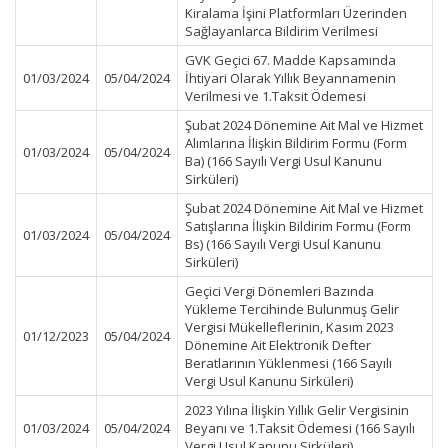
Kiralama İşini Platformları Üzerinden
Sağlayanlarca Bildirim Verilmesi
GVK Geçici 67. Madde Kapsamında
01/03/2024
05/04/2024
İhtiyari Olarak Yıllık Beyannamenin
Verilmesi ve 1.Taksit Ödemesi
Şubat 2024 Dönemine Ait Mal ve Hizmet
Alımlarına İlişkin Bildirim Formu (Form
01/03/2024
05/04/2024
Ba) (166 Sayılı Vergi Usul Kanunu
Sirküleri)
Şubat 2024 Dönemine Ait Mal ve Hizmet
Satışlarına İlişkin Bildirim Formu (Form
01/03/2024
05/04/2024
Bs) (166 Sayılı Vergi Usul Kanunu
Sirküleri)
Geçici Vergi Dönemleri Bazında
Yükleme Tercihinde Bulunmuş Gelir
Vergisi Mükelleflerinin, Kasım 2023
01/12/2023
05/04/2024
Dönemine Ait Elektronik Defter
Beratlarının Yüklenmesi (166 Sayılı
Vergi Usul Kanunu Sirküleri)
2023 Yılına İlişkin Yıllık Gelir Vergisinin
01/03/2024
05/04/2024
Beyanı ve 1.Taksit Ödemesi (166 Sayılı
Vergi Usul Kanunu Sirküleri)