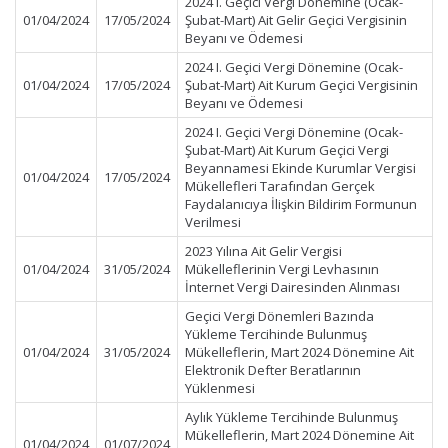
2024 I. Geçici Vergi Dönemine (Ocak-
01/04/2024
17/05/2024
Şubat-Mart) Ait Gelir Geçici Vergisinin
Beyanı ve Ödemesi
2024 I. Geçici Vergi Dönemine (Ocak-
01/04/2024
17/05/2024
Şubat-Mart) Ait Kurum Geçici Vergisinin
Beyanı ve Ödemesi
2024 I. Geçici Vergi Dönemine (Ocak-
Şubat-Mart) Ait Kurum Geçici Vergi
Beyannamesi Ekinde Kurumlar Vergisi
01/04/2024
17/05/2024
Mükellefleri Tarafından Gerçek
Faydalanıcıya İlişkin Bildirim Formunun
Verilmesi
2023 Yılına Ait Gelir Vergisi
01/04/2024
31/05/2024
Mükelleflerinin Vergi Levhasının
İnternet Vergi Dairesinden Alınması
Geçici Vergi Dönemleri Bazında
Yükleme Tercihinde Bulunmuş
01/04/2024
31/05/2024
Mükelleflerin, Mart 2024 Dönemine Ait
Elektronik Defter Beratlarının
Yüklenmesi
Aylık Yükleme Tercihinde Bulunmuş
Mükelleflerin, Mart 2024 Dönemine Ait
01/04/2024
01/07/2024