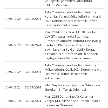
ve Lojistik İşletmeleri Tarafından
Bildirim Verilmesi
Aylık Yükleme Tercihinde Bulunmuş
Kurumlar Vergisi Mükelleflerinin, Aralık
01/01/2024
30/04/2024
2023 Dönemine Ait Elektronik Defter
Beratlarının Yüklenmesi
Mart 2024 Dönemine Ait 538 Sıra No.lu
VUKGT Kapsamında Taşınmaz
(Satış/Kiralama) ve Motorlu Taşıt (Satış)
01/04/2024
30/04/2024
İlanlarını Platformları Üzerinden
Yayımlayanlar ile Günübirlik Konut
Kiralama İşini Platformları Üzerinden
Sağlayanlarca Bildirim Verilmesi
Aylık Yükleme Tercihinde Bulunmuş
Mükelleflerin, Ocak 2024 Dönemine Ait
01/02/2024
30/04/2024
Elektronik Defter Beratlarının
Yüklenmesi
7440 Sayılı Kanun Uyarınca Ödenmesi
01/04/2024
30/04/2024
Gereken 11. Taksit Ödemesi
Mart 2024 Dönemine Ait Kurumlar
01/04/2024
30/04/2024
Vergisi Mükellefleri İçin Turizm Payının
Beyanı ve Ödemesi