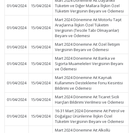
Mart 2024 Dönemine Ait Dayanıklı
01/04/2024
15/04/2024
Tüketim ve Diğer Mallara İlişkin Özel
Tüketim Vergisinin Beyanı ve Ödemesi
Mart 2024 Dönemine Ait Motorlu Taşıt
Araçlarına İlişkin Özel Tüketim
01/04/2024
15/04/2024
Vergisinin (Tescile Tabi Olmayanlar)
Beyanı ve Ödemesi
Mart 2024 Dönemine Ait Özel İletişim
01/04/2024
15/04/2024
Vergisinin Beyanı ve Ödemesi
Mart 2024 Dönemine Ait Banka ve
01/04/2024
15/04/2024
Sigorta Muameleleri Vergisinin Beyanı
ve Ödemesi
Mart 2024 Dönemine Ait Kaynak
01/04/2024
15/04/2024
Kullanımını Destekleme Fonu Kesintisi
Bildirimi ve Ödemesi
Mart 2024 Dönemine Ait Ticaret Sicili
01/04/2024
15/04/2024
Harçları Bildirimi Verilmesi ve Ödemesi
16-31 Mart 2024 Dönemine Ait Petrol ve
01/04/2024
15/04/2024
Doğalgaz Ürünlerine İlişkin Özel
Tüketim Vergisinin Beyanı ve Ödemesi
Mart 2024 Dönemine Ait Alkollü