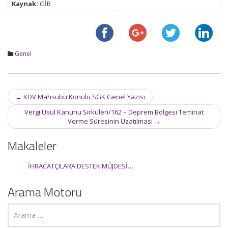
Kaynak:
GİB
Genel
Post
←
KDV Mahsubu Konulu SGK Genel Yazısı
navigation
Vergi Usul Kanunu Sirküleri/162 – Deprem Bölgesi Teminat
Verme Süresinin Uzatılması
→
Makaleler
İHRACATÇILARA DESTEK MÜJDESİ…
Arama Motoru