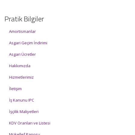
Pratik Bilgiler
Amortismanlar
Asgari Geçim İndirimi
Asgari Ücretler
Hakkımızda
Hizmetlerimiz
İletişim
İş Kanunu IPC
İşçilik Maliyetleri
KDV Oranları ve Listesi
Mükellef Panosu