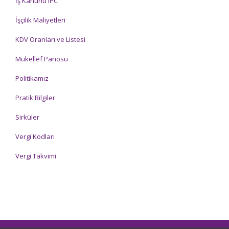
İş Kanunu IPC
İşçilik Maliyetleri
KDV Oranları ve Listesi
Mükellef Panosu
Politikamız
Pratik Bilgiler
Sirküler
Vergi Kodları
Vergi Takvimi