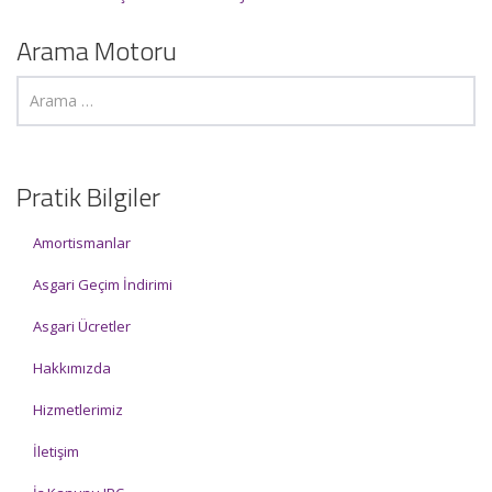
Arama Motoru
Pratik Bilgiler
Amortismanlar
Asgari Geçim İndirimi
Asgari Ücretler
Hakkımızda
Hizmetlerimiz
İletişim