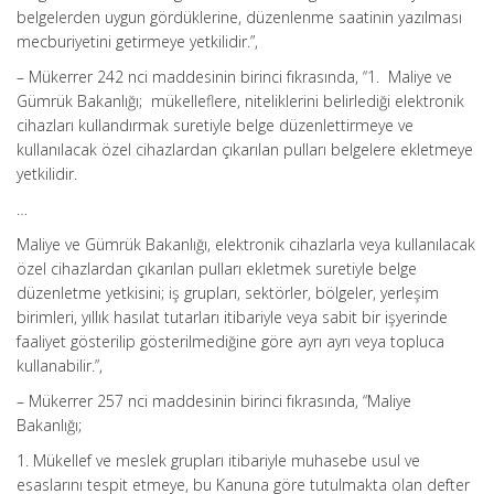
belgelerden uygun gördüklerine, düzenlenme saatinin yazılması
mecburiyetini getirmeye yetkilidir.”,
– Mükerrer 242 nci maddesinin birinci fıkrasında, “1. Maliye ve
Gümrük Bakanlığı; mükelleflere, niteliklerini belirlediği elektronik
cihazları kullandırmak suretiyle belge düzenlettirmeye ve
kullanılacak özel cihazlardan çıkarılan pulları belgelere ekletmeye
yetkilidir.
…
Maliye ve Gümrük Bakanlığı, elektronik cihazlarla veya kullanılacak
özel cihazlardan çıkarılan pulları ekletmek suretiyle belge
düzenletme yetkisini; iş grupları, sektörler, bölgeler, yerleşim
birimleri, yıllık hasılat tutarları itibariyle veya sabit bir işyerinde
faaliyet gösterilip gösterilmediğine göre ayrı ayrı veya topluca
kullanabilir.”,
– Mükerrer 257 nci maddesinin birinci fıkrasında, “Maliye
Bakanlığı;
1. Mükellef ve meslek grupları itibariyle muhasebe usul ve
esaslarını tespit etmeye, bu Kanuna göre tutulmakta olan defter