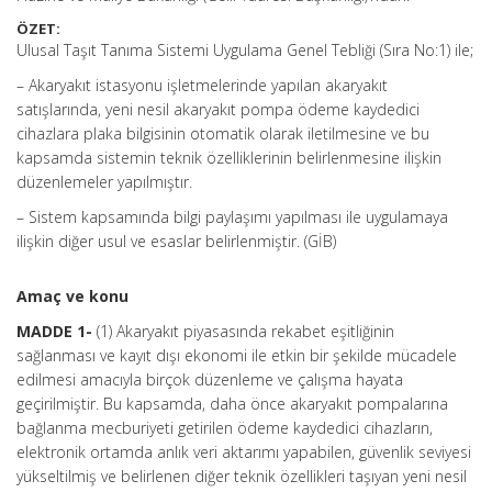
ÖZET:
Ulusal Taşıt Tanıma Sistemi Uygulama Genel Tebliği (Sıra No:1) ile;
– Akaryakıt istasyonu işletmelerinde yapılan akaryakıt
satışlarında, yeni nesil akaryakıt pompa ödeme kaydedici
cihazlara plaka bilgisinin otomatik olarak iletilmesine ve bu
kapsamda sistemin teknik özelliklerinin belirlenmesine ilişkin
düzenlemeler yapılmıştır.
– Sistem kapsamında bilgi paylaşımı yapılması ile uygulamaya
ilişkin diğer usul ve esaslar belirlenmiştir. (GİB)
Amaç ve konu
MADDE 1-
(1) Akaryakıt piyasasında rekabet eşitliğinin
sağlanması ve kayıt dışı ekonomi ile etkin bir şekilde mücadele
edilmesi amacıyla birçok düzenleme ve çalışma hayata
geçirilmiştir. Bu kapsamda, daha önce akaryakıt pompalarına
bağlanma mecburiyeti getirilen ödeme kaydedici cihazların,
elektronik ortamda anlık veri aktarımı yapabilen, güvenlik seviyesi
yükseltilmiş ve belirlenen diğer teknik özellikleri taşıyan yeni nesil