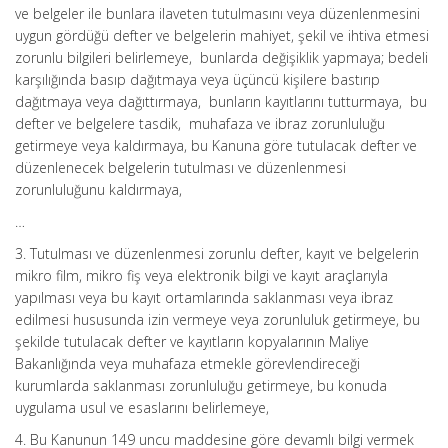
ve belgeler ile bunlara ilaveten tutulmasını veya düzenlenmesini
uygun gördüğü defter ve belgelerin mahiyet, şekil ve ihtiva etmesi
zorunlu bilgileri belirlemeye, bunlarda değişiklik yapmaya; bedeli
karşılığında basıp dağıtmaya veya üçüncü kişilere bastırıp
dağıtmaya veya dağıttırmaya, bunların kayıtlarını tutturmaya, bu
defter ve belgelere tasdik, muhafaza ve ibraz zorunluluğu
getirmeye veya kaldırmaya, bu Kanuna göre tutulacak defter ve
düzenlenecek belgelerin tutulması ve düzenlenmesi
zorunluluğunu kaldırmaya,
…
3. Tutulması ve düzenlenmesi zorunlu defter, kayıt ve belgelerin
mikro film, mikro fiş veya elektronik bilgi ve kayıt araçlarıyla
yapılması veya bu kayıt ortamlarında saklanması veya ibraz
edilmesi hususunda izin vermeye veya zorunluluk getirmeye, bu
şekilde tutulacak defter ve kayıtların kopyalarının Maliye
Bakanlığında veya muhafaza etmekle görevlendireceği
kurumlarda saklanması zorunluluğu getirmeye, bu konuda
uygulama usul ve esaslarını belirlemeye,
4. Bu Kanunun 149 uncu maddesine göre devamlı bilgi vermek