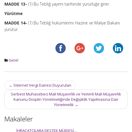
MADDE 13-
(1) Bu Tebliğ yayımı tarihinde yürürlüğe girer.
Yürütme
MADDE 14-
(1) Bu Tebliğ hükümlerini Hazine ve Maliye Bakanı
yürütür.
Genel
Post
←
İnternet Vergi Dairesi Duyuruları
navigation
Serbest Muhasebeci Mali Müşavirlik ve Yeminli Mali Müşavirlik
Kanunu Disiplin Yönetmeliğinde Değişiklik Yapılmasına Dair
Yönetmelik
→
Makaleler
İHRACATÇILARA DESTEK MÜJDESİ…