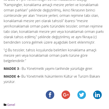
“Kampingler, konaklama amaçlı mesire yerleri ve konaklamalı
orman parkları” şeklinde değiştirilmiş, ikinci fıkrasının birinci
cümlesinde yer alan “mesire yerleri; orman rejimine tabi olan,
konaklamalı mesire yeri olarak tahsisli” ibaresi “mesire
yeri/konaklamalı orman parkı türündeki tesisler; orman rejimine
tabi olan, konaklamalı mesire yeri veya konaklamalı orman parkı
olarak tahsis edilmiş” şeklinde değiştirilmiş ve aynı fıkraya (c)
bendinden sonra gelmek üzere aşağıdaki bent eklenmiştir.
“ç) Bu tesisler, tahsis koşulunda belirtilen konaklama amaçlı
mesire yeri veya konaklamalı orman parkı türüne göre
belgelendirilir.”
MADDE 3
– Bu Yönetmelik yayımı tarihinde yürürlüğe girer.
MADDE 4-
Bu Yönetmelik hükümlerini Kültür ve Turizm Bakanı
yürütür.
Genel