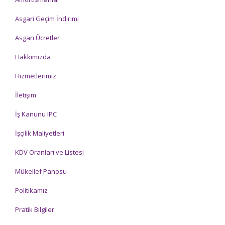
Asgari Geçim İndirimi
Asgari Ücretler
Hakkımızda
Hizmetlerimiz
İletişim
İş Kanunu IPC
İşçilik Maliyetleri
KDV Oranları ve Listesi
Mükellef Panosu
Politikamız
Pratik Bilgiler