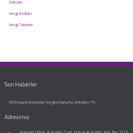
Sirküler
Vergi Kodları
Vergi Takvimi
Son Haberler
5520 sayılı Kurumlar Vergisi Kanunu Sirküleri /73
Adresimiz
Kükürtlü Mah. Kükürtlü Cad. Oylum Kükürtlü Apt. No 71/3