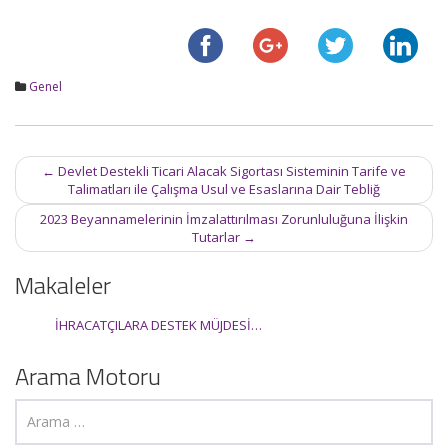
Genel
Post
←
Devlet Destekli Ticari Alacak Sigortası Sisteminin Tarife ve
navigation
Talimatları ile Çalışma Usul ve Esaslarına Dair Tebliğ
2023 Beyannamelerinin İmzalattırılması Zorunluluğuna İlişkin
Tutarlar
→
Makaleler
İHRACATÇILARA DESTEK MÜJDESİ…
Arama Motoru