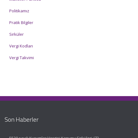
Politikamız
Pratik Bilgiler
Sirküler
Vergi Kodları
Vergi Takvimi
Son Haberler
5520 sayılı Kurumlar Vergisi Kanunu Sirküleri /73