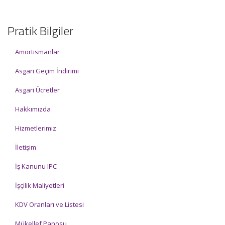
Pratik Bilgiler
Amortismanlar
Asgari Geçim İndirimi
Asgari Ücretler
Hakkımızda
Hizmetlerimiz
İletişim
İş Kanunu IPC
İşçilik Maliyetleri
KDV Oranları ve Listesi
Mükellef Panosu