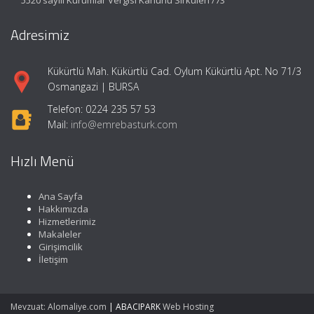
Adresimiz
Kükürtlü Mah. Kükürtlü Cad. Oylum Kükürtlü Apt. No 71/3
Osmangazi | BURSA
Telefon: 0224 235 57 53
Mail:
info@emrebasturk.com
Hızlı Menü
Ana Sayfa
Hakkımızda
Hizmetlerimiz
Makaleler
Girişimcilik
İletişim
Mevzuat: Alomaliye.com
|
ABACIPARK
Web Hosting