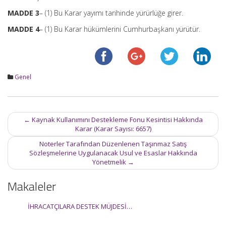
MADDE 3
– (1) Bu Karar yayımı tarihinde yürürlüğe girer.
MADDE 4
– (1) Bu Karar hükümlerini Cumhurbaşkanı yürütür.
Genel
Post
←
Kaynak Kullanımını Destekleme Fonu Kesintisi Hakkında
navigation
Karar (Karar Sayısı: 6657)
Noterler Tarafından Düzenlenen Taşınmaz Satış
Sözleşmelerine Uygulanacak Usul ve Esaslar Hakkında
Yönetmelik
→
Makaleler
İHRACATÇILARA DESTEK MÜJDESİ…