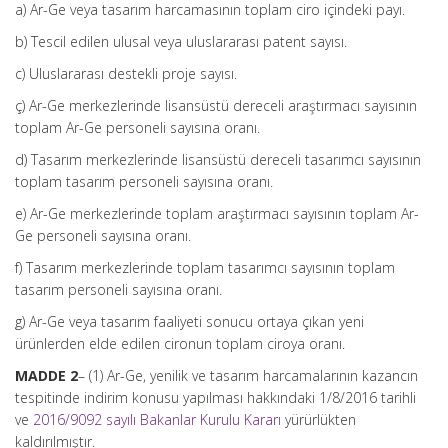
a) Ar-Ge veya tasarım harcamasının toplam ciro içindeki payı.
b) Tescil edilen ulusal veya uluslararası patent sayısı.
c) Uluslararası destekli proje sayısı.
ç) Ar-Ge merkezlerinde lisansüstü dereceli araştırmacı sayısının
toplam Ar-Ge personeli sayısına oranı.
d) Tasarım merkezlerinde lisansüstü dereceli tasarımcı sayısının
toplam tasarım personeli sayısına oranı.
e) Ar-Ge merkezlerinde toplam araştırmacı sayısının toplam Ar-
Ge personeli sayısına oranı.
f) Tasarım merkezlerinde toplam tasarımcı sayısının toplam
tasarım personeli sayısına oranı.
g) Ar-Ge veya tasarım faaliyeti sonucu ortaya çıkan yeni
ürünlerden elde edilen cironun toplam ciroya oranı.
MADDE 2
– (1) Ar-Ge, yenilik ve tasarım harcamalarının kazancın
tespitinde indirim konusu yapılması hakkındaki 1/8/2016 tarihli
ve
2016/9092 sayılı Bakanlar Kurulu Kararı
yürürlükten
kaldırılmıştır.