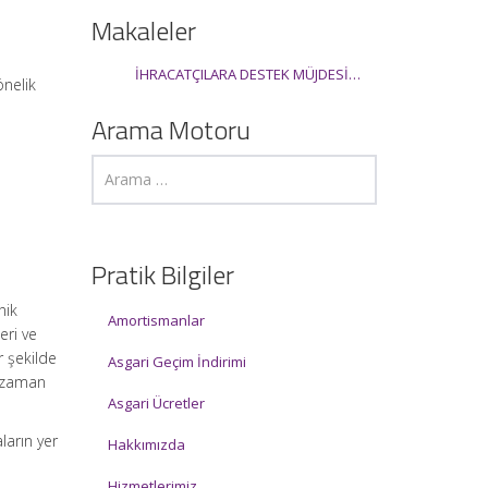
Makaleler
İHRACATÇILARA DESTEK MÜJDESİ…
nelik
Arama Motoru
Pratik Bilgiler
nik
Amortismanlar
eri ve
r şekilde
Asgari Geçim İndirimi
, zaman
Asgari Ücretler
ların yer
Hakkımızda
Hizmetlerimiz