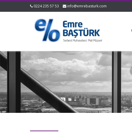
0224 235 57 53
info@emrebasturk.com