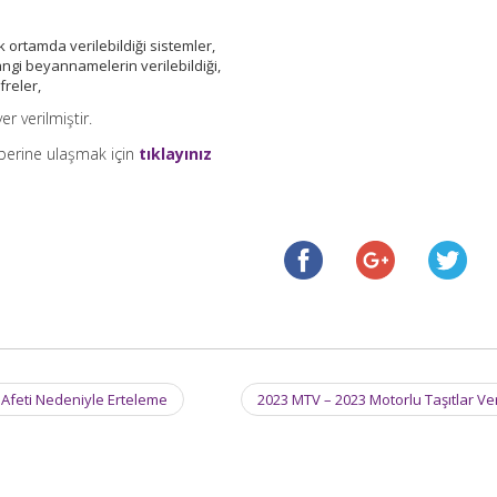
ortamda verilebildiği sistemler,
ngi beyannamelerin verilebildiği,
freler,
er verilmiştir.
berine ulaşmak için
tıklayınız
Afeti Nedeniyle Erteleme
2023 MTV – 2023 Motorlu Taşıtlar Ve