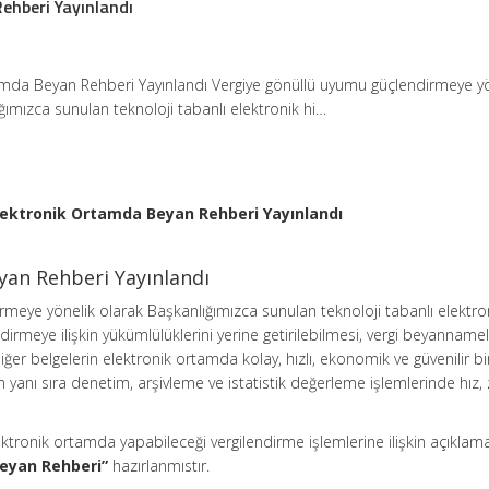
ehberi Yayınlandı
amda Beyan Rehberi Yayınlandı Vergiye gönüllü uyumu güçlendirmeye yö
ğımızca sunulan teknoloji tabanlı elektronik hi…
lektronik Ortamda Beyan Rehberi Yayınlandı
yan Rehberi Yayınlandı
rmeye yönelik olarak Başkanlığımızca sunulan teknoloji tabanlı elektro
ndirmeye ilişkin yükümlülüklerini yerine getirilebilmesi, vergi beyannamel
diğer belgelerin elektronik ortamda kolay, hızlı, ekonomik ve güvenilir bi
ın yanı sıra denetim, arşivleme ve istatistik değerleme işlemlerinde hız
tronik ortamda yapabileceği vergilendirme işlemlerine ilişkin açıklama
eyan Rehberi”
hazırlanmıstır.