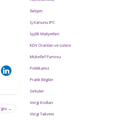
İletişim
İş Kanunu IPC
İşçilik Maliyetleri
KDV Oranları ve Listesi
Mükellef Panosu
Politikamız
Pratik Bilgiler
Sirküler
Vergi Kodları
rgisi
→
Vergi Takvimi