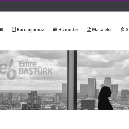
Kuruluşumuz
Hizmetler
Makaleler
Gi