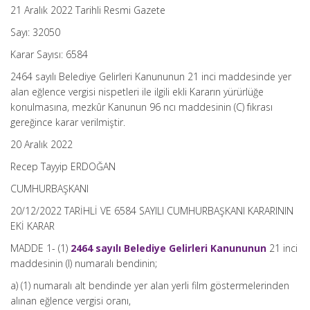
21 Aralık 2022 Tarihli Resmi Gazete
Sayı: 32050
Karar Sayısı: 6584
2464 sayılı Belediye Gelirleri Kanununun 21 inci maddesinde yer
alan eğlence vergisi nispetleri ile ilgili ekli Kararın yürürlüğe
konulmasına, mezkûr Kanunun 96 ncı maddesinin (C) fıkrası
gereğince karar verilmiştir.
20 Aralık 2022
Recep Tayyip ERDOĞAN
CUMHURBAŞKANI
20/12/2022 TARİHLİ VE 6584 SAYILI CUMHURBAŞKANI KARARININ
EKİ KARAR
MADDE 1- (1)
2464 sayılı Belediye Gelirleri Kanununun
21 inci
maddesinin (I) numaralı bendinin;
a) (1) numaralı alt bendinde yer alan yerli film göstermelerinden
alınan eğlence vergisi oranı,