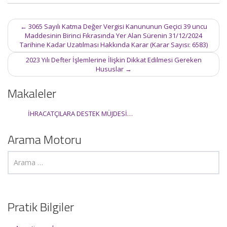
Post
←
3065 Sayılı Katma Değer Vergisi Kanununun Geçici 39 uncu
navigation
Maddesinin Birinci Fıkrasında Yer Alan Sürenin 31/12/2024
Tarihine Kadar Uzatılması Hakkında Karar (Karar Sayısı: 6583)
2023 Yılı Defter İşlemlerine İlişkin Dikkat Edilmesi Gereken
Hususlar
→
Makaleler
İHRACATÇILARA DESTEK MÜJDESİ…
Arama Motoru
Pratik Bilgiler