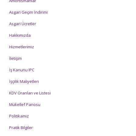
Amortismanlar
Asgari Geçim İndirimi
Asgari Ücretler
Hakkımızda
Hizmetlerimiz
İletişim
İş Kanunu IPC
İşçilik Maliyetleri
KDV Oranları ve Listesi
Mükellef Panosu
Politikamız
Pratik Bilgiler