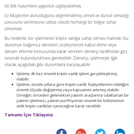
(b) Etik hükümlere uygunluk sağlayabilmek,
(c) Müşterinin dürüstlüğünü değerlendirmiş olmak ve dürüst olmadığı
sonucuna varılmasına sebep olacak herhangi bir bilgiye sahip
olmamak.
Bu nedenle; bir işletmenin kripto varlığa sahip olması halinde, bu
durumun bağımsız denetim sözleşmesini kabul etme veya
devam ettirme konusunda karar verirken denetçi tarafından göz
önünde bulundurulması gerekebilir. Denetçi, işletmeyle ilgili
olarak aşağıdaki gibi durumlarla karşılaşabilir:
İşletme, ilk kez önemli kripto varlık işlemi gerçekleştirmiş
olabilir.
İşletme, önceki yıllara göre kripto varlık faaliyetlerinin niteliğini
önemli ölçüde değiştirmiş veya kapsamını artırmış olabilir.
Örneğin; önceden geleneksel yatırım araçlarına odaklanan bir
yatırım işletmesi, yatırım portföyünün önemli bir bölümünün
artık kripto varlıkları içereceğine karar verebilir.
Tamamı İçin Tıklayınız