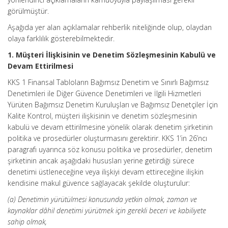
görülmüştür.
Aşağıda yer alan açıklamalar rehberlik niteliğinde olup, olaydan
olaya farklılık gösterebilmektedir.
1. Müşteri İlişkisinin ve Denetim Sözleşmesinin Kabulü ve
Devam Ettirilmesi
KKS 1 Finansal Tabloların Bağımsız Denetim ve Sınırlı Bağımsız
Denetimleri ile Diğer Güvence Denetimleri ve İlgili Hizmetleri
Yürüten Bağımsız Denetim Kuruluşları ve Bağımsız Denetçiler İçin
Kalite Kontrol, müşteri ilişkisinin ve denetim sözleşmesinin
kabulü ve devam ettirilmesine yönelik olarak denetim şirketinin
politika ve prosedürler oluşturmasını gerektirir. KKS 1’in 26’ncı
paragrafı uyarınca söz konusu politika ve prosedürler, denetim
şirketinin ancak aşağıdaki hususları yerine getirdiği sürece
denetimi üstleneceğine veya ilişkiyi devam ettireceğine ilişkin
kendisine makul güvence sağlayacak şekilde oluşturulur:
(a) Denetimin yürütülmesi konusunda yetkin olmak, zaman ve
kaynaklar dâhil denetimi yürütmek için gerekli beceri ve kabiliyete
sahip olmak,