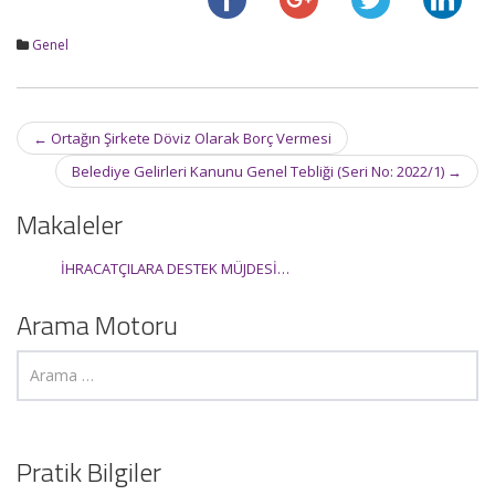
Genel
Post
←
Ortağın Şirkete Döviz Olarak Borç Vermesi
navigation
Belediye Gelirleri Kanunu Genel Tebliği (Seri No: 2022/1)
→
Makaleler
İHRACATÇILARA DESTEK MÜJDESİ…
Arama Motoru
Pratik Bilgiler