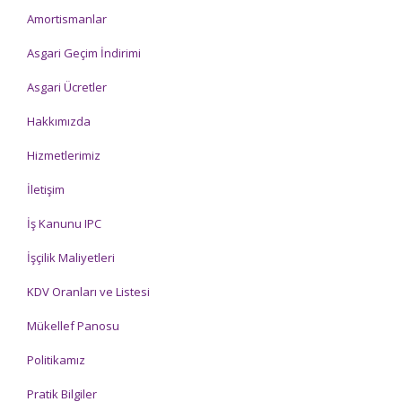
Amortismanlar
Asgari Geçim İndirimi
Asgari Ücretler
Hakkımızda
Hizmetlerimiz
İletişim
İş Kanunu IPC
İşçilik Maliyetleri
KDV Oranları ve Listesi
Mükellef Panosu
Politikamız
Pratik Bilgiler