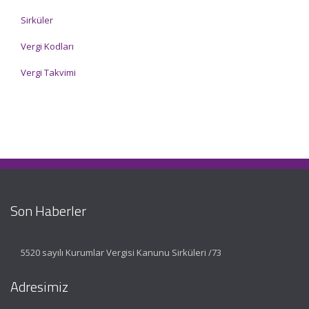
Sirküler
Vergi Kodları
Vergi Takvimi
Son Haberler
5520 sayılı Kurumlar Vergisi Kanunu Sirküleri /73
Adresimiz