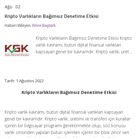
Ağu
02
Kripto
yorumlar kapalı
Varlıkların
Kripto Varlıkların Bağımsız Denetime Etkisi
Bağımsız
Denetime
Haberi Ekleyen:
Emre Baştürk
Etkisi
için
Kripto Varlıkların Bağımsız Denetime Etkisi Kripto
varlık kavramı, bütün dijital finansal varlıkları
kapsayan genel bir kavramdır. Kripto varlık; üret…
Tarih: 1 Ağustos 2022
Kripto Varlıkların Bağımsız Denetime Etkisi
Kripto varlık kavramı, bütün dijital finansal varlıkları kapsayan
genel bir kavramdır. Kripto varlık; üretimi ve transferi için kurallar
içeren bir bilgisayar programı gerektirmekte olup, söz konusu
varlık cinsinden yapılan bütün işlemleri içeren bir blok zincir veri