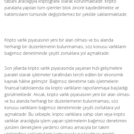
tabanı aracılığıyla kriptografik olarak korunmaktadır. Kripto
paralarla yapılan tüm işlemler blok zincire kaydedilmekte ve
katılımcıların tümünde değiştirilemez bir şekilde saklanmaktadır.
Kripto varlık piyasasının yeni bir alan olması ve bu alanda
herhangi bir düzenlemenin bulunmaması, söz konusu varlıkların
bağımsız denetiminde çeşitli zorluklara yol açmaktadır.
Son yıllarda kripto varlık piyasasında yaşanan hızlı gelişmelere
paralel olarak işletmeler tarafından tercih edilen bir ekonomik
kaynak hâline gelmiştir. Bağımsız denetime tabi işletmelerin
finansal tablolarında da kripto varlıkların raporlanmaya başladığı
görülmektedir. Ancak, kripto varlık piyasasının yeni bir alan olması
ve bu alanda herhangi bir düzenlemenin bulunmaması, söz
konusu varlıkların bağımsız denetiminde çeşitli zorluklara yol
açmaktadır. Bu sebeple, kripto varlıklara sahip olan veya kripto
varlıklar aracılığıyla işlem yapan işletmelerin bağımsız denetimini
yürüten denetçilere yardımcı olması amacıyla bir takım
yönlendirici açıklamaların kamuoyuyla paylaşılması gerekli