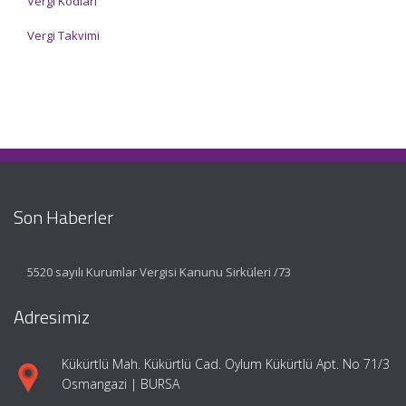
Vergi Kodları
Vergi Takvimi
Son Haberler
5520 sayılı Kurumlar Vergisi Kanunu Sirküleri /73
Adresimiz
Kükürtlü Mah. Kükürtlü Cad. Oylum Kükürtlü Apt. No 71/3
Osmangazi | BURSA