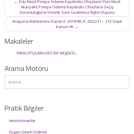
Post
←
Eski Nesil Pompa Ödeme Kaydedici Cihazların Yeni Nesil
navigation
Akaryakıt Pompa Ödeme Kaydedici Cihazlara Geçiş
Zorunluluğuna Yönelik Süre Uzatımına İlişkin Duyuru
Anayasa Mahkemesi Kararı E: 2019/80, K: 2022/31 – 213 Sayılı
Kanun Hk
→
Makaleler
İHRACATÇILARA DESTEK MÜJDESİ…
Arama Motoru
Pratik Bilgiler
Amortismanlar
Asgari Geçim İndirimi