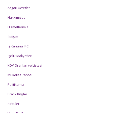
Asgari Ücretler
Hakkımızda
Hizmetlerimiz
İletişim
İş Kanunu IPC
İşçilik Maliyetleri
KDV Oranları ve Listesi
Mükellef Panosu
Politikamız
Pratik Bilgiler
Sirküler