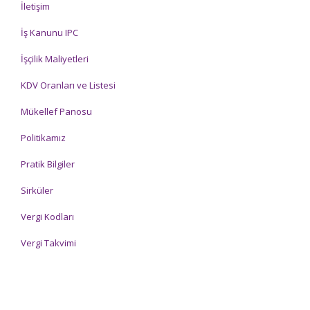
İletişim
İş Kanunu IPC
İşçilik Maliyetleri
KDV Oranları ve Listesi
Mükellef Panosu
Politikamız
Pratik Bilgiler
Sirküler
Vergi Kodları
Vergi Takvimi