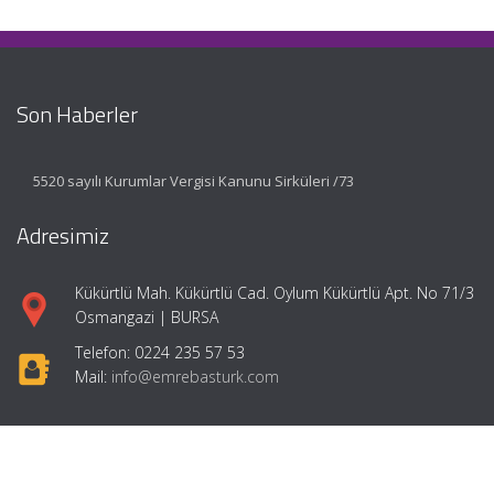
Son Haberler
5520 sayılı Kurumlar Vergisi Kanunu Sirküleri /73
Adresimiz
Kükürtlü Mah. Kükürtlü Cad. Oylum Kükürtlü Apt. No 71/3
Osmangazi | BURSA
Telefon: 0224 235 57 53
Mail:
info@emrebasturk.com
Hızlı Menü
Ana Sayfa