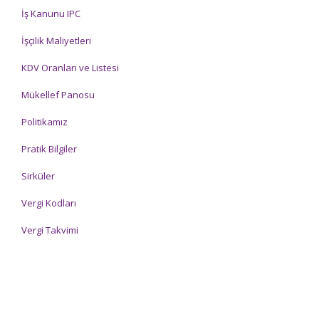
İş Kanunu IPC
İşçilik Maliyetleri
KDV Oranları ve Listesi
Mükellef Panosu
Politikamız
Pratik Bilgiler
Sirküler
Vergi Kodları
Vergi Takvimi