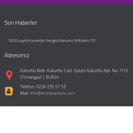
Son Haberler
5520 sayılı Kurumlar Vergisi Kanunu Sirküleri /73
Adresimiz
Kükürtlü Mah. Kükürtlü Cad. Oylum Kükürtlü Apt. No 71/3
Osmangazi | BURSA
Telefon: 0224 235 57 53
Mail:
info@emrebasturk.com
Hızlı Menü
Ana Sayfa
Hakkımızda