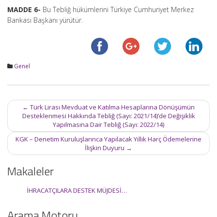
MADDE 6-
Bu Tebliğ hükümlerini Türkiye Cumhuriyet Merkez
Bankası Başkanı yürütür.
Genel
Post
←
Türk Lirası Mevduat ve Katılma Hesaplarına Dönüşümün
navigation
Desteklenmesi Hakkında Tebliğ (Sayı: 2021/14)’de Değişiklik
Yapılmasına Dair Tebliğ (Sayı: 2022/14)
KGK – Denetim Kuruluşlarınca Yapılacak Yıllık Harç Ödemelerine
İlişkin Duyuru
→
Makaleler
İHRACATÇILARA DESTEK MÜJDESİ…
Arama Motoru