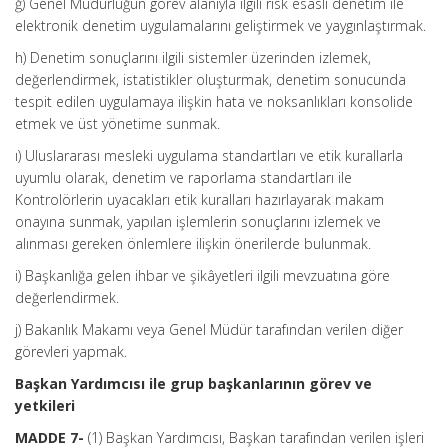
ğ) Genel Müdürlüğün görev alanıyla ilgili risk esaslı denetim ile
elektronik denetim uygulamalarını geliştirmek ve yaygınlaştırmak.
h) Denetim sonuçlarını ilgili sistemler üzerinden izlemek,
değerlendirmek, istatistikler oluşturmak, denetim sonucunda
tespit edilen uygulamaya ilişkin hata ve noksanlıkları konsolide
etmek ve üst yönetime sunmak.
ı) Uluslararası mesleki uygulama standartları ve etik kurallarla
uyumlu olarak, denetim ve raporlama standartları ile
Kontrolörlerin uyacakları etik kuralları hazırlayarak makam
onayına sunmak, yapılan işlemlerin sonuçlarını izlemek ve
alınması gereken önlemlere ilişkin önerilerde bulunmak.
i) Başkanlığa gelen ihbar ve şikâyetleri ilgili mevzuatına göre
değerlendirmek.
j) Bakanlık Makamı veya Genel Müdür tarafından verilen diğer
görevleri yapmak.
Başkan Yardımcısı ile grup başkanlarının görev ve
yetkileri
MADDE 7-
(1) Başkan Yardımcısı, Başkan tarafından verilen işleri