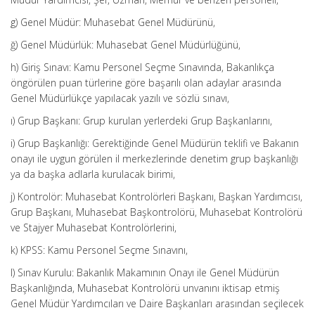
g) Genel Müdür: Muhasebat Genel Müdürünü,
ğ) Genel Müdürlük: Muhasebat Genel Müdürlüğünü,
h) Giriş Sınavı: Kamu Personel Seçme Sınavında, Bakanlıkça
öngörülen puan türlerine göre başarılı olan adaylar arasında
Genel Müdürlükçe yapılacak yazılı ve sözlü sınavı,
ı) Grup Başkanı: Grup kurulan yerlerdeki Grup Başkanlarını,
i) Grup Başkanlığı: Gerektiğinde Genel Müdürün teklifi ve Bakanın
onayı ile uygun görülen il merkezlerinde denetim grup başkanlığı
ya da başka adlarla kurulacak birimi,
j) Kontrolör: Muhasebat Kontrolörleri Başkanı, Başkan Yardımcısı,
Grup Başkanı, Muhasebat Başkontrolörü, Muhasebat Kontrolörü
ve Stajyer Muhasebat Kontrolörlerini,
k) KPSS: Kamu Personel Seçme Sınavını,
l) Sınav Kurulu: Bakanlık Makamının Onayı ile Genel Müdürün
Başkanlığında, Muhasebat Kontrolörü unvanını iktisap etmiş
Genel Müdür Yardımcıları ve Daire Başkanları arasından seçilecek