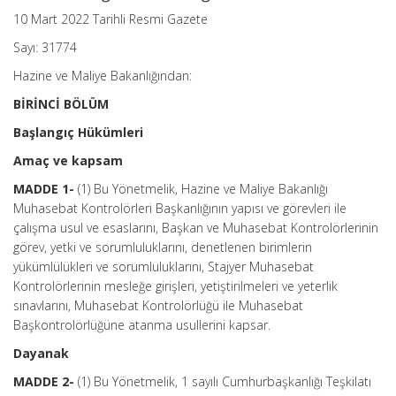
10 Mart 2022 Tarihli Resmi Gazete
Sayı: 31774
Hazine ve Maliye Bakanlığından:
BİRİNCİ BÖLÜM
Başlangıç Hükümleri
Amaç ve kapsam
MADDE 1-
(1) Bu Yönetmelik, Hazine ve Maliye Bakanlığı
Muhasebat Kontrolörleri Başkanlığının yapısı ve görevleri ile
çalışma usul ve esaslarını, Başkan ve Muhasebat Kontrolörlerinin
görev, yetki ve sorumluluklarını, denetlenen birimlerin
yükümlülükleri ve sorumluluklarını, Stajyer Muhasebat
Kontrolörlerinin mesleğe girişleri, yetiştirilmeleri ve yeterlik
sınavlarını, Muhasebat Kontrolörlüğü ile Muhasebat
Başkontrolörlüğüne atanma usullerini kapsar.
Dayanak
MADDE 2-
(1) Bu Yönetmelik, 1 sayılı Cumhurbaşkanlığı Teşkilatı