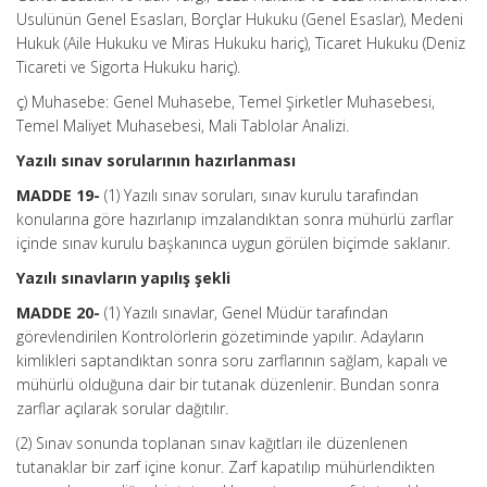
Usulünün Genel Esasları, Borçlar Hukuku (Genel Esaslar), Medeni
Hukuk (Aile Hukuku ve Miras Hukuku hariç), Ticaret Hukuku (Deniz
Ticareti ve Sigorta Hukuku hariç).
ç) Muhasebe: Genel Muhasebe, Temel Şirketler Muhasebesi,
Temel Maliyet Muhasebesi, Mali Tablolar Analizi.
Yazılı sınav sorularının hazırlanması
MADDE 19-
(1) Yazılı sınav soruları, sınav kurulu tarafından
konularına göre hazırlanıp imzalandıktan sonra mühürlü zarflar
içinde sınav kurulu başkanınca uygun görülen biçimde saklanır.
Yazılı sınavların yapılış şekli
MADDE 20-
(1) Yazılı sınavlar, Genel Müdür tarafından
görevlendirilen Kontrolörlerin gözetiminde yapılır. Adayların
kimlikleri saptandıktan sonra soru zarflarının sağlam, kapalı ve
mühürlü olduğuna dair bir tutanak düzenlenir. Bundan sonra
zarflar açılarak sorular dağıtılır.
(2) Sınav sonunda toplanan sınav kağıtları ile düzenlenen
tutanaklar bir zarf içine konur. Zarf kapatılıp mühürlendikten