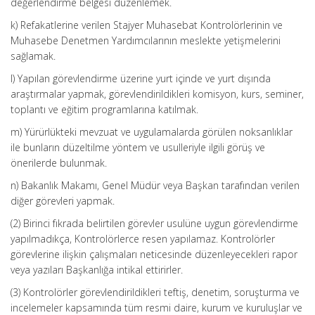
değerlendirme belgesi düzenlemek.
k) Refakatlerine verilen Stajyer Muhasebat Kontrolörlerinin ve
Muhasebe Denetmen Yardımcılarının meslekte yetişmelerini
sağlamak.
l) Yapılan görevlendirme üzerine yurt içinde ve yurt dışında
araştırmalar yapmak, görevlendirildikleri komisyon, kurs, seminer,
toplantı ve eğitim programlarına katılmak.
m) Yürürlükteki mevzuat ve uygulamalarda görülen noksanlıklar
ile bunların düzeltilme yöntem ve usulleriyle ilgili görüş ve
önerilerde bulunmak.
n) Bakanlık Makamı, Genel Müdür veya Başkan tarafından verilen
diğer görevleri yapmak.
(2) Birinci fıkrada belirtilen görevler usulüne uygun görevlendirme
yapılmadıkça, Kontrolörlerce resen yapılamaz. Kontrolörler
görevlerine ilişkin çalışmaları neticesinde düzenleyecekleri rapor
veya yazıları Başkanlığa intikal ettirirler.
(3) Kontrolörler görevlendirildikleri teftiş, denetim, soruşturma ve
incelemeler kapsamında tüm resmi daire, kurum ve kuruluşlar ve