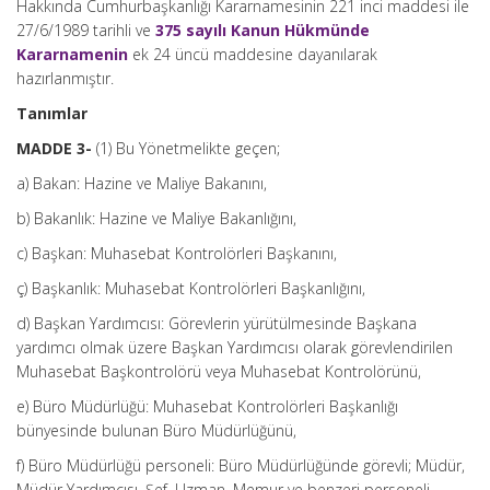
Hakkında Cumhurbaşkanlığı Kararnamesinin 221 inci maddesi ile
27/6/1989 tarihli ve
375 sayılı Kanun Hükmünde
Kararnamenin
ek 24 üncü maddesine dayanılarak
hazırlanmıştır.
Tanımlar
MADDE 3-
(1) Bu Yönetmelikte geçen;
a) Bakan: Hazine ve Maliye Bakanını,
b) Bakanlık: Hazine ve Maliye Bakanlığını,
c) Başkan: Muhasebat Kontrolörleri Başkanını,
ç) Başkanlık: Muhasebat Kontrolörleri Başkanlığını,
d) Başkan Yardımcısı: Görevlerin yürütülmesinde Başkana
yardımcı olmak üzere Başkan Yardımcısı olarak görevlendirilen
Muhasebat Başkontrolörü veya Muhasebat Kontrolörünü,
e) Büro Müdürlüğü: Muhasebat Kontrolörleri Başkanlığı
bünyesinde bulunan Büro Müdürlüğünü,
f) Büro Müdürlüğü personeli: Büro Müdürlüğünde görevli; Müdür,
Müdür Yardımcısı, Şef, Uzman, Memur ve benzeri personeli,