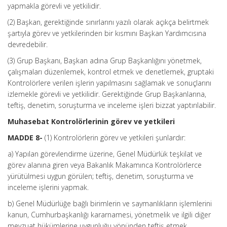
yapmakla görevli ve yetkilidir.
(2) Başkan, gerektiğinde sınırlarını yazılı olarak açıkça belirtmek
şartıyla görev ve yetkilerinden bir kısmını Başkan Yardımcısına
devredebilir.
(3) Grup Başkanı, Başkan adına Grup Başkanlığını yönetmek,
çalışmaları düzenlemek, kontrol etmek ve denetlemek, gruptaki
Kontrolörlere verilen işlerin yapılmasını sağlamak ve sonuçlarını
izlemekle görevli ve yetkilidir. Gerektiğinde Grup Başkanlarına,
teftiş, denetim, soruşturma ve inceleme işleri bizzat yaptırılabilir.
Muhasebat Kontrolörlerinin görev ve yetkileri
MADDE 8-
(1) Kontrolörlerin görev ve yetkileri şunlardır:
a) Yapılan görevlendirme üzerine, Genel Müdürlük teşkilat ve
görev alanına giren veya Bakanlık Makamınca Kontrolörlerce
yürütülmesi uygun görülen; teftiş, denetim, soruşturma ve
inceleme işlerini yapmak.
b) Genel Müdürlüğe bağlı birimlerin ve saymanlıkların işlemlerini
kanun, Cumhurbaşkanlığı kararnamesi, yönetmelik ve ilgili diğer
mevzuat hükümlerine uygunluğu yönünden teftiş etmek.