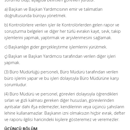
a) Başkan ve Başkan Yardımcısının emir ve talimatları
doğrultusunda büroyu yönetmek.
b) Kontrolörlere verilen işler ile Kontrolörlerden gelen rapor ve
soruşturma belgeleri ve diğer her türlü evrakın kayıt, sevk, takip
işlemlerini yapmak, yaptırmak ve arşivlenmesini sağlamak.
c) Başkanlığın gider gerçekleştirme işlemlerini yürütmek.
ç) Başkan ve Başkan Yardımcısı tarafından verilen diğer işleri
yapmak.
(3) Büro Müdürlüğü personeli, Büro Müdürü tarafından verilen
büro işlerini yapar ve bu işleri dolayısıyla Büro Müdürüne karşı
sorumludur.
(4) Büro Müdürü ve personel, görevleri dolayısıyla öğrendikleri
sırları ve gizli kalması gereken diğer hususları, görevlerinden
ayrılsalar dahi ifşa edemezler, kendilerinin veya üçüncü şahısların
lehine kullanamazlar. Başkanın izni olmaksızın hiçbir evrak, defter
ve raporu ilgilisi haricindeki kişilere gösteremez ve veremezler.
ÜÇÜNCÜ BÖLÜM