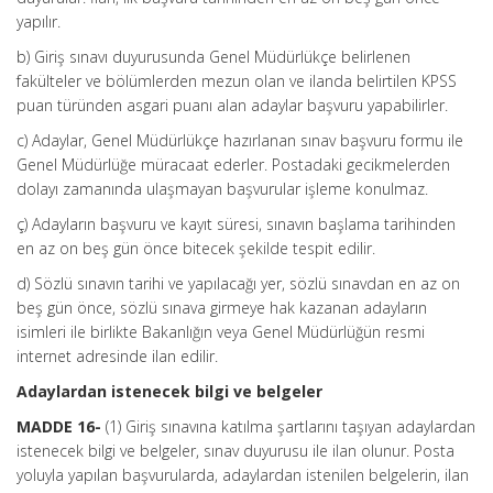
yapılır.
b) Giriş sınavı duyurusunda Genel Müdürlükçe belirlenen
fakülteler ve bölümlerden mezun olan ve ilanda belirtilen KPSS
puan türünden asgari puanı alan adaylar başvuru yapabilirler.
c) Adaylar, Genel Müdürlükçe hazırlanan sınav başvuru formu ile
Genel Müdürlüğe müracaat ederler. Postadaki gecikmelerden
dolayı zamanında ulaşmayan başvurular işleme konulmaz.
ç) Adayların başvuru ve kayıt süresi, sınavın başlama tarihinden
en az on beş gün önce bitecek şekilde tespit edilir.
d) Sözlü sınavın tarihi ve yapılacağı yer, sözlü sınavdan en az on
beş gün önce, sözlü sınava girmeye hak kazanan adayların
isimleri ile birlikte Bakanlığın veya Genel Müdürlüğün resmi
internet adresinde ilan edilir.
Adaylardan istenecek bilgi ve belgeler
MADDE 16-
(1) Giriş sınavına katılma şartlarını taşıyan adaylardan
istenecek bilgi ve belgeler, sınav duyurusu ile ilan olunur. Posta
yoluyla yapılan başvurularda, adaylardan istenilen belgelerin, ilan