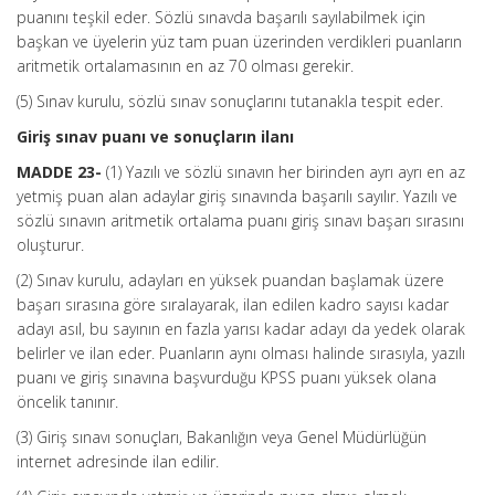
puanını teşkil eder. Sözlü sınavda başarılı sayılabilmek için
başkan ve üyelerin yüz tam puan üzerinden verdikleri puanların
aritmetik ortalamasının en az 70 olması gerekir.
(5) Sınav kurulu, sözlü sınav sonuçlarını tutanakla tespit eder.
Giriş sınav puanı ve sonuçların ilanı
MADDE 23-
(1) Yazılı ve sözlü sınavın her birinden ayrı ayrı en az
yetmiş puan alan adaylar giriş sınavında başarılı sayılır. Yazılı ve
sözlü sınavın aritmetik ortalama puanı giriş sınavı başarı sırasını
oluşturur.
(2) Sınav kurulu, adayları en yüksek puandan başlamak üzere
başarı sırasına göre sıralayarak, ilan edilen kadro sayısı kadar
adayı asıl, bu sayının en fazla yarısı kadar adayı da yedek olarak
belirler ve ilan eder. Puanların aynı olması halinde sırasıyla, yazılı
puanı ve giriş sınavına başvurduğu KPSS puanı yüksek olana
öncelik tanınır.
(3) Giriş sınavı sonuçları, Bakanlığın veya Genel Müdürlüğün
internet adresinde ilan edilir.