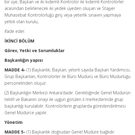
bir üye, Başkan ve iki kıdemli Kontrolör ile kıdemli Kontrolörler
arasından belirlenecek iki yedek üyeden oluşan ve Stajyer
Muhasebat Kontrolörlüğü giriş veya yeterlik sınavını yapmaya
yetkili olan kurulu,
ifade eder.
İKİNCİ BÖLÜM
Görev, Yetki ve Sorumluklar
Başkanlığın yapısı
MADDE 4-
(1) Başkanlık; Başkan, yeterli sayıda Başkan Yardımcısı,
Grup Başkanları, Kontrolörler ile Büro Müdürü ve Büro Müdürlüğü
personelinden oluşur.
(2) Başkanlığın Merkezi Ankara’dadır. Gerektiğinde Genel Müdürün
teklifi ve Bakanın onayı ile uygun görülen il merkezlerinde grup
başkanlığı kurulabilir. Kontrolörlerin gruplarda görevlendirilmesi
Genel Müdürce yapılır.
Yönetim
MADDE 5-
(1) Başkanlık doğrudan Genel Müdüre bağlıdır.