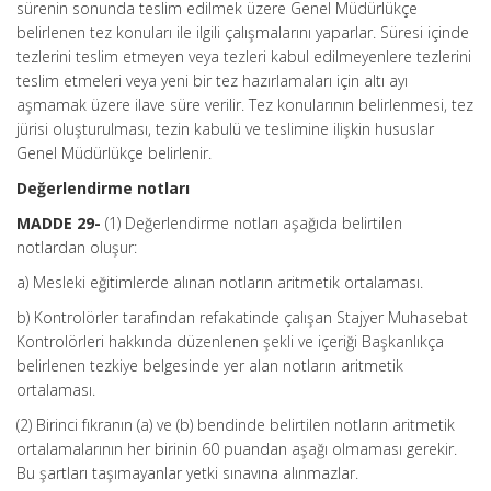
sürenin sonunda teslim edilmek üzere Genel Müdürlükçe
belirlenen tez konuları ile ilgili çalışmalarını yaparlar. Süresi içinde
tezlerini teslim etmeyen veya tezleri kabul edilmeyenlere tezlerini
teslim etmeleri veya yeni bir tez hazırlamaları için altı ayı
aşmamak üzere ilave süre verilir. Tez konularının belirlenmesi, tez
jürisi oluşturulması, tezin kabulü ve teslimine ilişkin hususlar
Genel Müdürlükçe belirlenir.
Değerlendirme notları
MADDE 29-
(1) Değerlendirme notları aşağıda belirtilen
notlardan oluşur:
a) Mesleki eğitimlerde alınan notların aritmetik ortalaması.
b) Kontrolörler tarafından refakatinde çalışan Stajyer Muhasebat
Kontrolörleri hakkında düzenlenen şekli ve içeriği Başkanlıkça
belirlenen tezkiye belgesinde yer alan notların aritmetik
ortalaması.
(2) Birinci fıkranın (a) ve (b) bendinde belirtilen notların aritmetik
ortalamalarının her birinin 60 puandan aşağı olmaması gerekir.
Bu şartları taşımayanlar yetki sınavına alınmazlar.