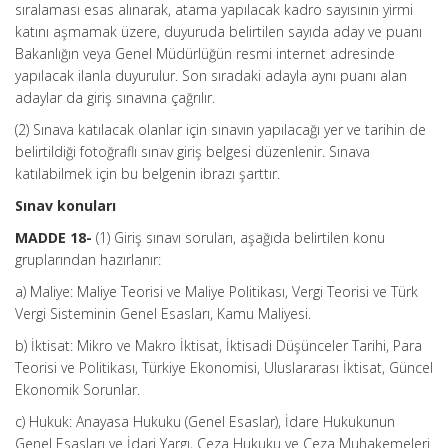
sıralaması esas alınarak, atama yapılacak kadro sayısının yirmi
katını aşmamak üzere, duyuruda belirtilen sayıda aday ve puanı
Bakanlığın veya Genel Müdürlüğün resmi internet adresinde
yapılacak ilanla duyurulur. Son sıradaki adayla aynı puanı alan
adaylar da giriş sınavına çağrılır.
(2) Sınava katılacak olanlar için sınavın yapılacağı yer ve tarihin de
belirtildiği fotoğraflı sınav giriş belgesi düzenlenir. Sınava
katılabilmek için bu belgenin ibrazı şarttır.
Sınav konuları
MADDE 18-
(1) Giriş sınavı soruları, aşağıda belirtilen konu
gruplarından hazırlanır:
a) Maliye: Maliye Teorisi ve Maliye Politikası, Vergi Teorisi ve Türk
Vergi Sisteminin Genel Esasları, Kamu Maliyesi.
b) İktisat: Mikro ve Makro İktisat, İktisadi Düşünceler Tarihi, Para
Teorisi ve Politikası, Türkiye Ekonomisi, Uluslararası İktisat, Güncel
Ekonomik Sorunlar.
c) Hukuk: Anayasa Hukuku (Genel Esaslar), İdare Hukukunun
Genel Esasları ve İdari Yargı, Ceza Hukuku ve Ceza Muhakemeleri