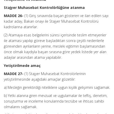
Stajyer Muhasebat Kontrolörlüğüne atanma
MADDE 26-
(1) Giriş sınavında başarı gösteren ve ilan edilen sayı
kadar aday, Bakan onayı ile Stajyer Muhasebat Kontrolörü
kadrolarına atanırlar.
(2) Atamaya esas belgelerini süresi içerisinde teslim etmeyenler
ile ataması yapılıp göreve başladıktan sonra çeşitli nedenlerle
görevinden ayrılanların yerine, mesleki eğitimin başlamasından
önce olmak kaydıyla başarı sırasına göre yedek listede yer alan
adaylar arasından atama yapılabilir.
Yetiştirilmede amaç
MADDE 27-
(1) Stajyer Muhasebat Kontrolörlerinin
yetiştirilmesinde aşağıdaki amaçlar gözetilir:
a) Mesleğin gerektirdiği niteliklere uygun kişilik gelişimini sağlamak.
b) Yetki alanına giren mevzuat ve uygulamalar ile teftiş, denetim,
soruşturma ve inceleme konularında tecrübe ve ihtisas sahibi
olmalarını sağlamak.