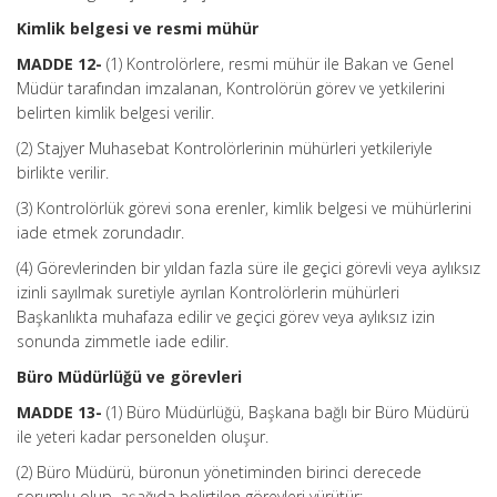
Kimlik belgesi ve resmi mühür
MADDE 12-
(1) Kontrolörlere, resmi mühür ile Bakan ve Genel
Müdür tarafından imzalanan, Kontrolörün görev ve yetkilerini
belirten kimlik belgesi verilir.
(2) Stajyer Muhasebat Kontrolörlerinin mühürleri yetkileriyle
birlikte verilir.
(3) Kontrolörlük görevi sona erenler, kimlik belgesi ve mühürlerini
iade etmek zorundadır.
(4) Görevlerinden bir yıldan fazla süre ile geçici görevli veya aylıksız
izinli sayılmak suretiyle ayrılan Kontrolörlerin mühürleri
Başkanlıkta muhafaza edilir ve geçici görev veya aylıksız izin
sonunda zimmetle iade edilir.
Büro Müdürlüğü ve görevleri
MADDE 13-
(1) Büro Müdürlüğü, Başkana bağlı bir Büro Müdürü
ile yeteri kadar personelden oluşur.
(2) Büro Müdürü, büronun yönetiminden birinci derecede
sorumlu olup, aşağıda belirtilen görevleri yürütür: