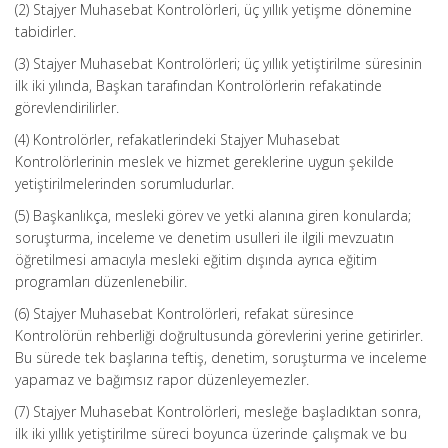
(2) Stajyer Muhasebat Kontrolörleri, üç yıllık yetişme dönemine
tabidirler.
(3) Stajyer Muhasebat Kontrolörleri; üç yıllık yetiştirilme süresinin
ilk iki yılında, Başkan tarafından Kontrolörlerin refakatinde
görevlendirilirler.
(4) Kontrolörler, refakatlerindeki Stajyer Muhasebat
Kontrolörlerinin meslek ve hizmet gereklerine uygun şekilde
yetiştirilmelerinden sorumludurlar.
(5) Başkanlıkça, mesleki görev ve yetki alanına giren konularda;
soruşturma, inceleme ve denetim usulleri ile ilgili mevzuatın
öğretilmesi amacıyla mesleki eğitim dışında ayrıca eğitim
programları düzenlenebilir.
(6) Stajyer Muhasebat Kontrolörleri, refakat süresince
Kontrolörün rehberliği doğrultusunda görevlerini yerine getirirler.
Bu sürede tek başlarına teftiş, denetim, soruşturma ve inceleme
yapamaz ve bağımsız rapor düzenleyemezler.
(7) Stajyer Muhasebat Kontrolörleri, mesleğe başladıktan sonra,
ilk iki yıllık yetiştirilme süreci boyunca üzerinde çalışmak ve bu