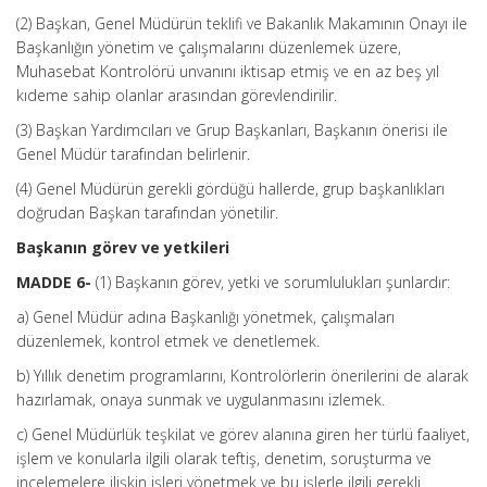
(2) Başkan, Genel Müdürün teklifi ve Bakanlık Makamının Onayı ile
Başkanlığın yönetim ve çalışmalarını düzenlemek üzere,
Muhasebat Kontrolörü unvanını iktisap etmiş ve en az beş yıl
kıdeme sahip olanlar arasından görevlendirilir.
(3) Başkan Yardımcıları ve Grup Başkanları, Başkanın önerisi ile
Genel Müdür tarafından belirlenir.
(4) Genel Müdürün gerekli gördüğü hallerde, grup başkanlıkları
doğrudan Başkan tarafından yönetilir.
Başkanın görev ve yetkileri
MADDE 6-
(1) Başkanın görev, yetki ve sorumlulukları şunlardır:
a) Genel Müdür adına Başkanlığı yönetmek, çalışmaları
düzenlemek, kontrol etmek ve denetlemek.
b) Yıllık denetim programlarını, Kontrolörlerin önerilerini de alarak
hazırlamak, onaya sunmak ve uygulanmasını izlemek.
c) Genel Müdürlük teşkilat ve görev alanına giren her türlü faaliyet,
işlem ve konularla ilgili olarak teftiş, denetim, soruşturma ve
incelemelere ilişkin işleri yönetmek ve bu işlerle ilgili gerekli