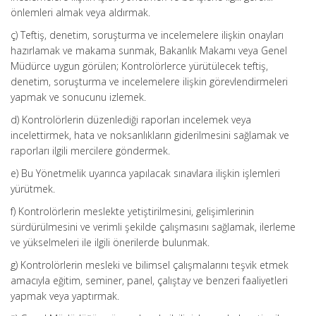
önlemleri almak veya aldırmak.
ç) Teftiş, denetim, soruşturma ve incelemelere ilişkin onayları
hazırlamak ve makama sunmak, Bakanlık Makamı veya Genel
Müdürce uygun görülen; Kontrolörlerce yürütülecek teftiş,
denetim, soruşturma ve incelemelere ilişkin görevlendirmeleri
yapmak ve sonucunu izlemek.
d) Kontrolörlerin düzenlediği raporları incelemek veya
incelettirmek, hata ve noksanlıkların giderilmesini sağlamak ve
raporları ilgili mercilere göndermek.
e) Bu Yönetmelik uyarınca yapılacak sınavlara ilişkin işlemleri
yürütmek.
f) Kontrolörlerin meslekte yetiştirilmesini, gelişimlerinin
sürdürülmesini ve verimli şekilde çalışmasını sağlamak, ilerleme
ve yükselmeleri ile ilgili önerilerde bulunmak.
g) Kontrolörlerin mesleki ve bilimsel çalışmalarını teşvik etmek
amacıyla eğitim, seminer, panel, çalıştay ve benzeri faaliyetleri
yapmak veya yaptırmak.