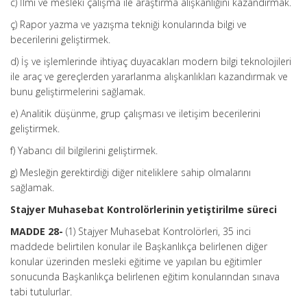
c) İlmi ve mesleki çalışma ile araştırma alışkanlığını kazandırmak.
ç) Rapor yazma ve yazışma tekniği konularında bilgi ve
becerilerini geliştirmek.
d) İş ve işlemlerinde ihtiyaç duyacakları modern bilgi teknolojileri
ile araç ve gereçlerden yararlanma alışkanlıkları kazandırmak ve
bunu geliştirmelerini sağlamak.
e) Analitik düşünme, grup çalışması ve iletişim becerilerini
geliştirmek.
f) Yabancı dil bilgilerini geliştirmek.
g) Mesleğin gerektirdiği diğer niteliklere sahip olmalarını
sağlamak.
Stajyer Muhasebat Kontrolörlerinin yetiştirilme süreci
MADDE 28-
(1) Stajyer Muhasebat Kontrolörleri, 35 inci
maddede belirtilen konular ile Başkanlıkça belirlenen diğer
konular üzerinden mesleki eğitime ve yapılan bu eğitimler
sonucunda Başkanlıkça belirlenen eğitim konularından sınava
tabi tutulurlar.