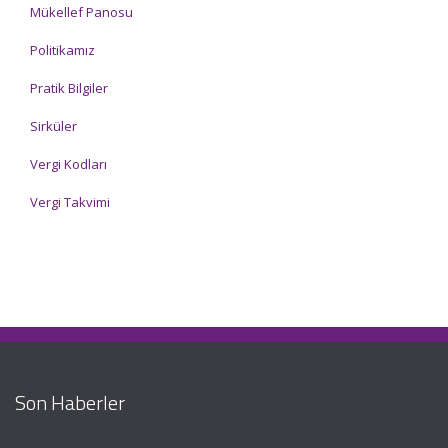
Mükellef Panosu
Politikamız
Pratik Bilgiler
Sirküler
Vergi Kodları
Vergi Takvimi
Son Haberler