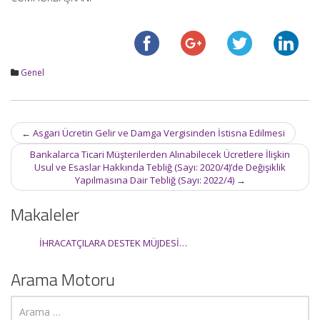
Genel
Post
←
Asgari Ücretin Gelir ve Damga Vergisinden İstisna Edilmesi
navigation
Bankalarca Ticari Müşterilerden Alınabilecek Ücretlere İlişkin
Usul ve Esaslar Hakkında Tebliğ (Sayı: 2020/4)’de Değişiklik
Yapılmasına Dair Tebliğ (Sayı: 2022/4)
→
Makaleler
İHRACATÇILARA DESTEK MÜJDESİ…
Arama Motoru