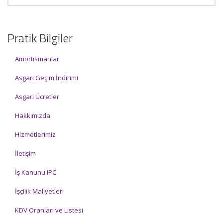
Pratik Bilgiler
Amortismanlar
Asgari Geçim İndirimi
Asgari Ücretler
Hakkımızda
Hizmetlerimiz
İletişim
İş Kanunu IPC
İşçilik Maliyetleri
KDV Oranları ve Listesi