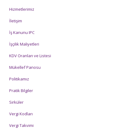
Hizmetlerimiz
İletişim
İş Kanunu IPC
İşçilik Maliyetleri
KDV Oranları ve Listesi
Mükellef Panosu
Politikamız
Pratik Bilgiler
Sirküler
Vergi Kodları
Vergi Takvimi