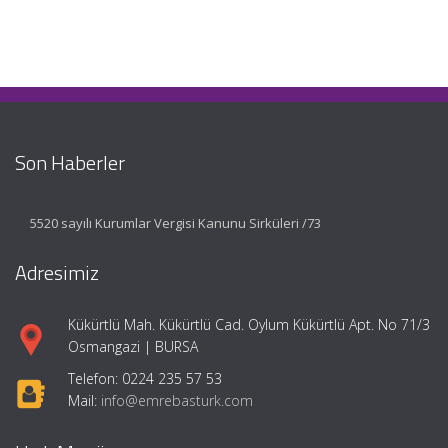
Son Haberler
5520 sayılı Kurumlar Vergisi Kanunu Sirküleri /73
Adresimiz
Kükürtlü Mah. Kükürtlü Cad. Oylum Kükürtlü Apt. No 71/3
Osmangazi | BURSA
Telefon: 0224 235 57 53
Mail:
info@emrebasturk.com