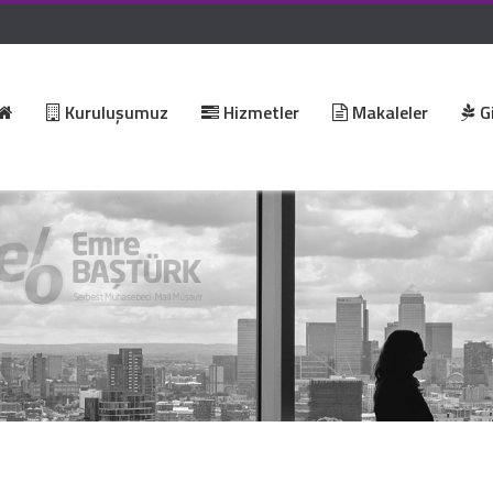
Kuruluşumuz
Hizmetler
Makaleler
Gi