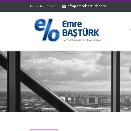
0224 235 57 53
info@emrebasturk.com