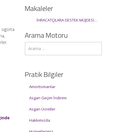
Makaleler
İHRACATÇILARA DESTEK MÜJDESİ…
 sigorta
Arama Motoru
na,
ler.
Pratik Bilgiler
Amortismanlar
Asgari Geçim İndirimi
Asgari Ücretler
ğinde
Hakkımızda
Hizmetlerimiz