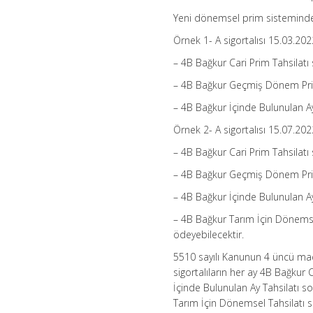
Yeni dönemsel prim sisteminde si
Örnek 1- A sigortalısı 15.03.202
– 4B Bağkur Cari Prim Tahsilat
– 4B Bağkur Geçmiş Dönem Prim
– 4B Bağkur İçinde Bulunulan Ay
Örnek 2- A sigortalısı 15.07.202
– 4B Bağkur Cari Prim Tahsilat
– 4B Bağkur Geçmiş Dönem Prim 
– 4B Bağkur İçinde Bulunulan A
– 4B Bağkur Tarım İçin Dönems
ödeyebilecektir.
5510 sayılı Kanunun 4 üncü madd
sigortalıların her ay 4B Bağkur
İçinde Bulunulan Ay Tahsilatı 
Tarım İçin Dönemsel Tahsilatı so