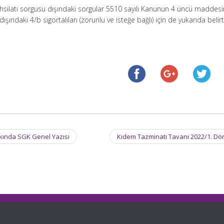
silatı sorgusu dışındaki sorgular 5510 sayılı Kanunun 4 üncü maddesin
ışındaki 4/b sigortalıları (zorunlu ve isteğe bağlı) için de yukarıda belirti
kında SGK Genel Yazısı
Kıdem Tazminatı Tavanı 2022/1. D