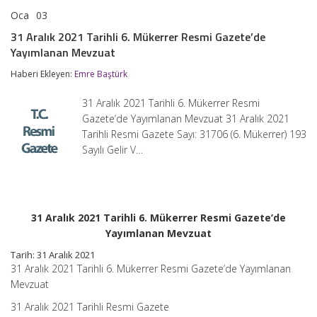
Oca
03
31
yorumlar kapalı
Aralık
31 Aralık 2021 Tarihli 6. Mükerrer Resmi Gazete’de
2021
Yayımlanan Mevzuat
Tarihli
6.
Haberi Ekleyen:
Emre Baştürk
Mükerrer
Resmi
Gazete’de
31 Aralık 2021 Tarihli 6. Mükerrer Resmi
Yayımlanan
Gazete’de Yayımlanan Mevzuat 31 Aralık 2021
Mevzuat
Tarihli Resmi Gazete Sayı: 31706 (6. Mükerrer) 193
için
Sayılı Gelir V…
31 Aralık 2021 Tarihli 6. Mükerrer Resmi Gazete’de
Yayımlanan Mevzuat
Tarih: 31 Aralık 2021
31 Aralık 2021 Tarihli 6. Mükerrer Resmi Gazete’de Yayımlanan
Mevzuat
31 Aralık 2021 Tarihli Resmi Gazete