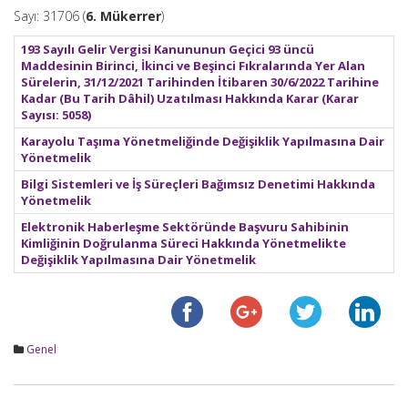
Sayı: 31706 (
6. Mükerrer
)
193 Sayılı Gelir Vergisi Kanununun Geçici 93 üncü
Maddesinin Birinci, İkinci ve Beşinci Fıkralarında Yer Alan
Sürelerin, 31/12/2021 Tarihinden İtibaren 30/6/2022 Tarihine
Kadar (Bu Tarih Dâhil) Uzatılması Hakkında Karar (Karar
Sayısı: 5058)
Karayolu Taşıma Yönetmeliğinde Değişiklik Yapılmasına Dair
Yönetmelik
Bilgi Sistemleri ve İş Süreçleri Bağımsız Denetimi Hakkında
Yönetmelik
Elektronik Haberleşme Sektöründe Başvuru Sahibinin
Kimliğinin Doğrulanma Süreci Hakkında Yönetmelikte
Değişiklik Yapılmasına Dair Yönetmelik
Genel