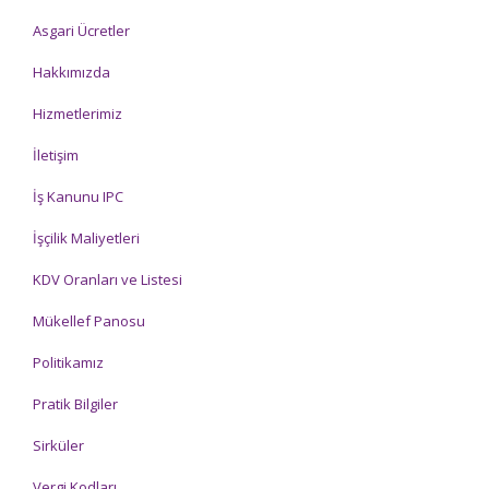
Asgari Ücretler
Hakkımızda
Hizmetlerimiz
İletişim
İş Kanunu IPC
İşçilik Maliyetleri
KDV Oranları ve Listesi
Mükellef Panosu
Politikamız
Pratik Bilgiler
Sirküler
Vergi Kodları