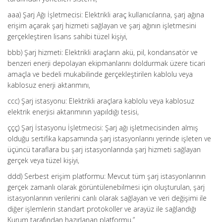
aaa) Şarj Ağı İşletmecisi: Elektrikli araç kullanıcılarına, şarj ağına
erişim açarak şarj hizmeti sağlayan ve şarj ağının işletmesini
gerçekleştiren lisans sahibi tüzel kişiyi,
bbb) Şarj hizmeti: Elektrikli araçların akü, pil, kondansatör ve
benzeri enerji depolayan ekipmanlarını doldurmak üzere ticari
amaçla ve bedeli mukabilinde gerçekleştirilen kablolu veya
kablosuz enerji aktarımını,
ccc) Şarj istasyonu: Elektrikli araçlara kablolu veya kablosuz
elektrik enerjisi aktarımının yapıldığı tesisi,
ççç) Şarj İstasyonu İşletmecisi: Şarj ağı işletmecisinden almış
olduğu sertifika kapsamında şarj istasyonlarını yerinde işleten ve
üçüncü taraflara bu şarj istasyonlarında şarj hizmeti sağlayan
gerçek veya tüzel kişiyi,
ddd) Serbest erişim platformu: Mevcut tüm şarj istasyonlarının
gerçek zamanlı olarak görüntülenebilmesi için oluşturulan, şarj
istasyonlarının verilerini canlı olarak sağlayan ve veri değişimi ile
diğer işlemlerin standart protokoller ve arayüz ile sağlandığı
Kurum tarafından hazırlanan platformu,”