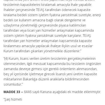
tesislerinin kapasitelerini kiralamak amacıyla ihale yapabilir.
İhaleler çerçevesinde TEİAŞ tarafından ödenecek kapasite
kiralama bedeli sistem işletim fiyatına yansıtılmak suretiyle, enerji
bedeli ise kullanım amacına bağlı olarak dengeleme ve
uzlaştırma yönetmeliği çerçevesinde piyasa katılımcıları
tarafından veya ticari yan hizmetler anlaşmaları kapsamında
sistem işletim fiyatına yansıtılmak suretiyle karşılanır. TEİAŞ
tarafından yan hizmetler anlaşmaları kapsamında kapasite
kiralanması amacıyla yapılacak ihaleye ilişkin usul ve esaslar
Kurum tarafından çıkarılan yönetmelikle düzenlenir.”
“(4) Kurum, lisans verilen üretim tesislerinin gerçekleşmelerinin
izlenmesinden, ilgili mevzuat kapsamında bu tesislerin öngörülen
zamanda devreye girmesi için gerekli önlemlerin alınmasından,
beş yıl içerisinde işletmeye girecek lisanslı yeni üretim kapasite
miktarlarının Bakanlığa düzenli aralıklarla bildirilmesinden
sorumludur.”
MADDE 33 –
6446 sayılı Kanuna aşağıdaki ek madde eklenmiştir.
“Şarj hizmeti