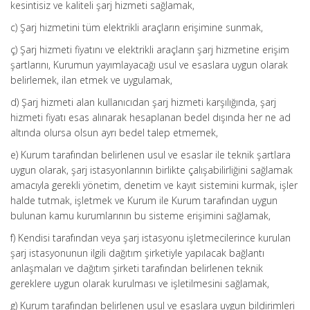
kesintisiz ve kaliteli şarj hizmeti sağlamak,
c) Şarj hizmetini tüm elektrikli araçların erişimine sunmak,
ç) Şarj hizmeti fiyatını ve elektrikli araçların şarj hizmetine erişim
şartlarını, Kurumun yayımlayacağı usul ve esaslara uygun olarak
belirlemek, ilan etmek ve uygulamak,
d) Şarj hizmeti alan kullanıcıdan şarj hizmeti karşılığında, şarj
hizmeti fiyatı esas alınarak hesaplanan bedel dışında her ne ad
altında olursa olsun ayrı bedel talep etmemek,
e) Kurum tarafından belirlenen usul ve esaslar ile teknik şartlara
uygun olarak, şarj istasyonlarının birlikte çalışabilirliğini sağlamak
amacıyla gerekli yönetim, denetim ve kayıt sistemini kurmak, işler
halde tutmak, işletmek ve Kurum ile Kurum tarafından uygun
bulunan kamu kurumlarının bu sisteme erişimini sağlamak,
f) Kendisi tarafından veya şarj istasyonu işletmecilerince kurulan
şarj istasyonunun ilgili dağıtım şirketiyle yapılacak bağlantı
anlaşmaları ve dağıtım şirketi tarafından belirlenen teknik
gereklere uygun olarak kurulması ve işletilmesini sağlamak,
g) Kurum tarafından belirlenen usul ve esaslara uygun bildirimleri