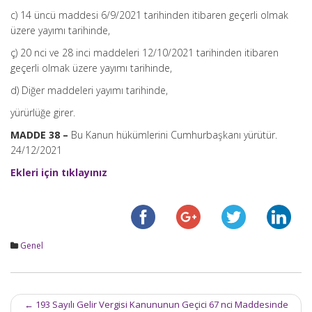
c) 14 üncü maddesi 6/9/2021 tarihinden itibaren geçerli olmak
üzere yayımı tarihinde,
ç) 20 nci ve 28 inci maddeleri 12/10/2021 tarihinden itibaren
geçerli olmak üzere yayımı tarihinde,
d) Diğer maddeleri yayımı tarihinde,
yürürlüğe girer.
MADDE 38 –
Bu Kanun hükümlerini Cumhurbaşkanı yürütür.
24/12/2021
Ekleri için tıklayınız
Genel
Post
←
193 Sayılı Gelir Vergisi Kanununun Geçici 67 nci Maddesinde