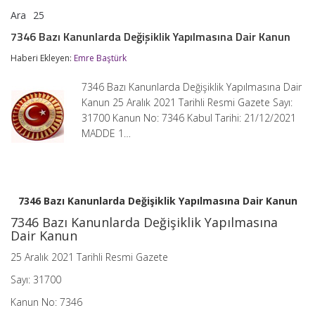
Ara
25
7346
yorumlar kapalı
Bazı
7346 Bazı Kanunlarda Değişiklik Yapılmasına Dair Kanun
Kanunlarda
Değişiklik
Haberi Ekleyen:
Emre Baştürk
Yapılmasına
Dair
7346 Bazı Kanunlarda Değişiklik Yapılmasına Dair
Kanun
için
Kanun 25 Aralık 2021 Tarihli Resmi Gazete Sayı:
31700 Kanun No: 7346 Kabul Tarihi: 21/12/2021
MADDE 1…
7346 Bazı Kanunlarda Değişiklik Yapılmasına Dair Kanun
7346 Bazı Kanunlarda Değişiklik Yapılmasına
Dair Kanun
25 Aralık 2021 Tarihli Resmi Gazete
Sayı: 31700
Kanun No: 7346