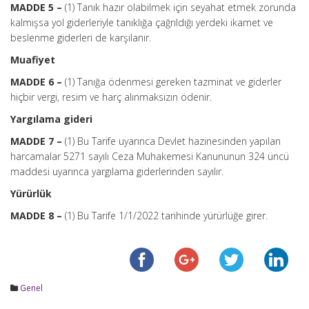
MADDE 5 –
(1) Tanık hazır olabilmek için seyahat etmek zorunda
kalmışsa yol giderleriyle tanıklığa çağrıldığı yerdeki ikamet ve
beslenme giderleri de karşılanır.
Muafiyet
MADDE 6 –
(1) Tanığa ödenmesi gereken tazminat ve giderler
hiçbir vergi, resim ve harç alınmaksızın ödenir.
Yargılama gideri
MADDE 7 –
(1) Bu Tarife uyarınca Devlet hazinesinden yapılan
harcamalar 5271 sayılı Ceza Muhakemesi Kanununun 324 üncü
maddesi uyarınca yargılama giderlerinden sayılır.
Yürürlük
MADDE 8 –
(1) Bu Tarife 1/1/2022 tarihinde yürürlüğe girer.
Genel