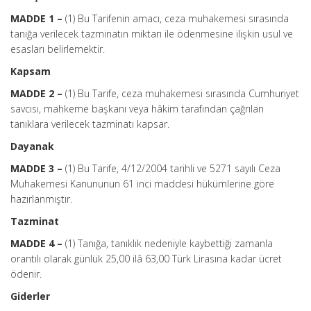
MADDE 1 –
(1) Bu Tarifenin amacı, ceza muhakemesi sırasında
tanığa verilecek tazminatın miktarı ile ödenmesine ilişkin usul ve
esasları belirlemektir.
Kapsam
MADDE 2 –
(1) Bu Tarife, ceza muhakemesi sırasında Cumhuriyet
savcısı, mahkeme başkanı veya hâkim tarafından çağrılan
tanıklara verilecek tazminatı kapsar.
Dayanak
MADDE 3 –
(1) Bu Tarife, 4/12/2004 tarihli ve 5271 sayılı Ceza
Muhakemesi Kanununun 61 inci maddesi hükümlerine göre
hazırlanmıştır.
Tazminat
MADDE 4 –
(1) Tanığa, tanıklık nedeniyle kaybettiği zamanla
orantılı olarak günlük 25,00 ilâ 63,00 Türk Lirasına kadar ücret
ödenir.
Giderler