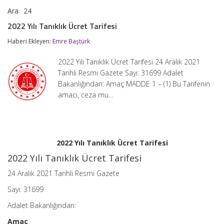
Ara
24
2022
yorumlar kapalı
Yılı
2022 Yılı Tanıklık Ücret Tarifesi
Tanıklık
Ücret
Haberi Ekleyen:
Emre Baştürk
Tarifesi
için
2022 Yılı Tanıklık Ücret Tarifesi 24 Aralık 2021
Tarihli Resmi Gazete Sayı: 31699 Adalet
Bakanlığından: Amaç MADDE 1 – (1) Bu Tarifenin
amacı, ceza mu…
2022 Yılı Tanıklık Ücret Tarifesi
2022 Yılı Tanıklık Ücret Tarifesi
24 Aralık 2021 Tarihli Resmi Gazete
Sayı: 31699
Adalet Bakanlığından:
Amaç