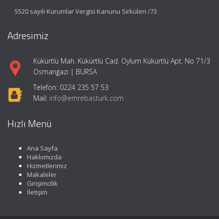
5520 sayılı Kurumlar Vergisi Kanunu Sirküleri /73
Adresimiz
Kükürtlü Mah. Kükürtlü Cad. Oylum Kükürtlü Apt. No 71/3
Osmangazi | BURSA
Telefon: 0224 235 57 53
Mail:
info@emrebasturk.com
Hızlı Menü
Ana Sayfa
Hakkımızda
Hizmetlerimiz
Makaleler
Girişimcilik
İletişim