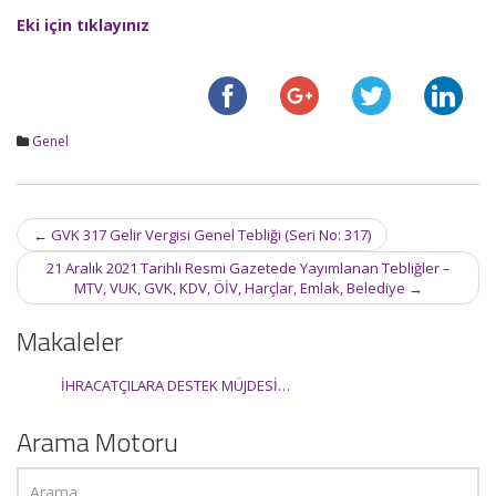
Eki için tıklayınız
Genel
Post
←
GVK 317 Gelir Vergisi Genel Tebliği (Seri No: 317)
navigation
21 Aralık 2021 Tarihli Resmi Gazetede Yayımlanan Tebliğler –
MTV, VUK, GVK, KDV, ÖİV, Harçlar, Emlak, Belediye
→
Makaleler
İHRACATÇILARA DESTEK MÜJDESİ…
Arama Motoru