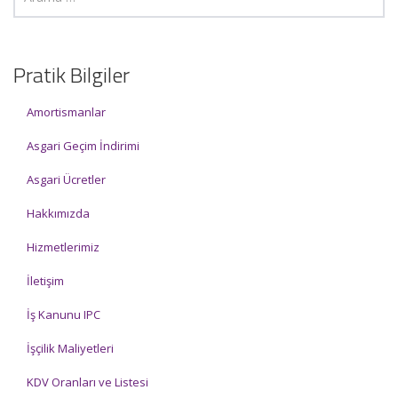
Pratik Bilgiler
Amortismanlar
Asgari Geçim İndirimi
Asgari Ücretler
Hakkımızda
Hizmetlerimiz
İletişim
İş Kanunu IPC
İşçilik Maliyetleri
KDV Oranları ve Listesi