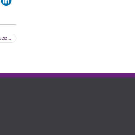
: 20)
→