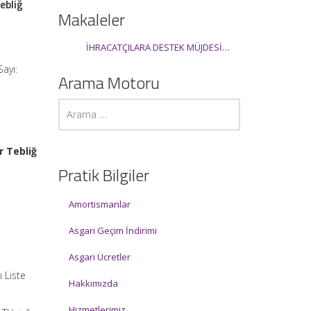
ebliğ
Makaleler
İHRACATÇILARA DESTEK MÜJDESİ…
Sayı:
Arama Motoru
r Tebliğ
Pratik Bilgiler
Amortismanlar
Asgari Geçim İndirimi
Asgari Ücretler
ı Liste
Hakkımızda
Hizmetlerimiz