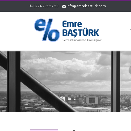
0224 235 57 53
info@emrebasturk.com