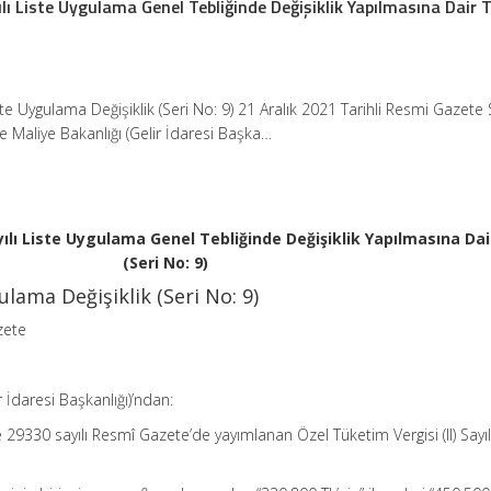
ılı Liste Uygulama Genel Tebliğinde Değişiklik Yapılmasına Dair T
Liste Uygulama Değişiklik (Seri No: 9) 21 Aralık 2021 Tarihli Resmi Gazete 
 Maliye Bakanlığı (Gelir İdaresi Başka…
yılı Liste Uygulama Genel Tebliğinde Değişiklik Yapılmasına Dai
(Seri No: 9)
gulama Değişiklik (Seri No: 9)
zete
r İdaresi Başkanlığı)’ndan:
 29330 sayılı Resmî Gazete’de yayımlanan Özel Tüketim Vergisi (II) Sayıl