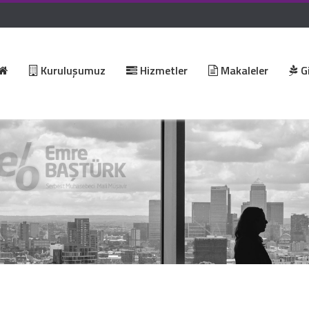
Kuruluşumuz
Hizmetler
Makaleler
Gi