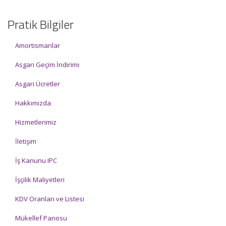
Pratik Bilgiler
Amortismanlar
Asgari Geçim İndirimi
Asgari Ücretler
Hakkımızda
Hizmetlerimiz
İletişim
İş Kanunu IPC
İşçilik Maliyetleri
KDV Oranları ve Listesi
Mükellef Panosu