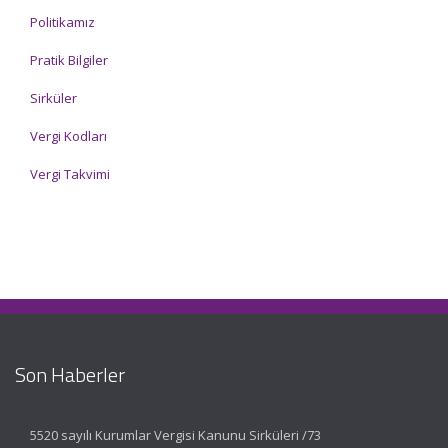
Politikamız
Pratik Bilgiler
Sirküler
Vergi Kodları
Vergi Takvimi
Son Haberler
5520 sayılı Kurumlar Vergisi Kanunu Sirküleri /73