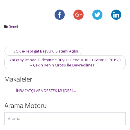
Genel
Post
←
SGK e-Tebligat Başvuru Sistemi Açıldı
navigation
Yargıtay İçtihadı Birleştirme Büyük Genel Kurulu Kararı E: 2019/3
– Çekin Rehin Cirosu İle Devredilmesi
→
Makaleler
İHRACATÇILARA DESTEK MÜJDESİ…
Arama Motoru