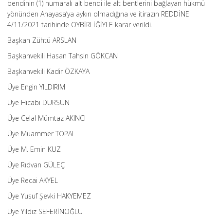
bendinin (1) numaralı alt bendi ile alt bentlerini bağlayan hükmü
yönünden Anayasa’ya aykırı olmadığına ve itirazın REDDİNE
4/11/2021 tarihinde OYBİRLİĞİYLE karar verildi.
Başkan Zühtü ARSLAN
Başkanvekili Hasan Tahsin GÖKCAN
Başkanvekili Kadir ÖZKAYA
Üye Engin YILDIRIM
Üye Hicabi DURSUN
Üye Celal Mümtaz AKINCI
Üye Muammer TOPAL
Üye M. Emin KUZ
Üye Rıdvan GÜLEÇ
Üye Recai AKYEL
Üye Yusuf Şevki HAKYEMEZ
Üye Yıldız SEFERİNOĞLU