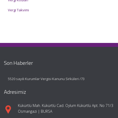
Vergi Kodları
Vergi Takvimi
Son Haberler
5520 sayılı Kurumlar Vergisi Kanunu Sirküleri /73
Adresimiz
Kükürtlü Mah. Kükürtlü Cad. Oylum Kükürtlü Apt. No 71/3
Osmangazi | BURSA