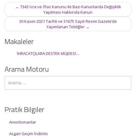
Post
←
7343 İcra ve İflas Kanunu ile Bazı Kanunlarda Değişiklik
navigation
Yapılması Hakkında Kanun
30 Kasım 2021 Tarihli ve 31675 Sayılı Resmi Gazete’de
Yayımlanan Tebliğler
→
Makaleler
İHRACATÇILARA DESTEK MÜJDESİ…
Arama Motoru
Pratik Bilgiler
Amortismanlar
Asgari Geçim İndirimi