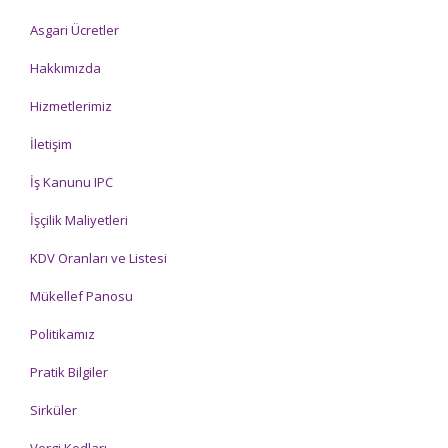
Asgari Ücretler
Hakkımızda
Hizmetlerimiz
İletişim
İş Kanunu IPC
İşçilik Maliyetleri
KDV Oranları ve Listesi
Mükellef Panosu
Politikamız
Pratik Bilgiler
Sirküler