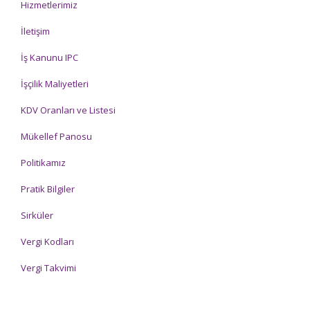
Hizmetlerimiz
İletişim
İş Kanunu IPC
İşçilik Maliyetleri
KDV Oranları ve Listesi
Mükellef Panosu
Politikamız
Pratik Bilgiler
Sirküler
Vergi Kodları
Vergi Takvimi