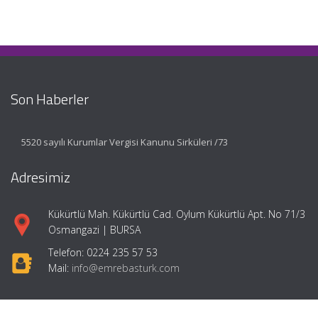
Son Haberler
5520 sayılı Kurumlar Vergisi Kanunu Sirküleri /73
Adresimiz
Kükürtlü Mah. Kükürtlü Cad. Oylum Kükürtlü Apt. No 71/3
Osmangazi | BURSA
Telefon: 0224 235 57 53
Mail:
info@emrebasturk.com
Hızlı Menü