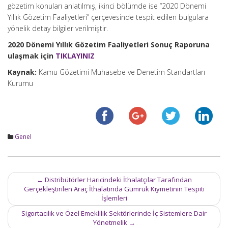
gözetim konuları anlatılmış, ikinci bölümde ise “2020 Dönemi
Yıllık Gözetim Faaliyetleri” çerçevesinde tespit edilen bulgulara
yönelik detay bilgiler verilmiştir.
2020 Dönemi
Yıllık Gözetim Faaliyetleri Sonuç Raporuna
ulaşmak için
TIKLAYINIZ
Kaynak:
Kamu Gözetimi Muhasebe ve Denetim Standartları
Kurumu
Genel
Post
←
Distribütörler Haricindeki İthalatçılar Tarafından
navigation
Gerçekleştirilen Araç İthalatında Gümrük Kıymetinin Tespiti
İşlemleri
Sigortacılık ve Özel Emeklilik Sektörlerinde İç Sistemlere Dair
Yönetmelik
→